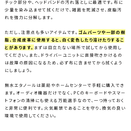
チック部分や、ヘッドバンドの汚れ落としに最適です。布に
少量を染み込ませて拭くだけで、雑菌を死滅させ、皮脂汚
れを強力に分解します。
ただし、注意点も多いアイテムです。
ゴムパーツや一部の樹
脂、合成皮革に使用すると、白く変色したり溶けたりするこ
とがあります。
まずは目立たない場所で試してから使用し
てください。また、ドライバーユニットに直接吹きかけるの
は故障の原因になるため、必ず布に含ませてから拭くよう
にしましょう。
無水エタノールは薬局やホームセンターで手軽に購入でき
ます。オーディオ機器だけでなく、PCのキーボードやスマー
トフォンの清掃にも使える万能選手なので、一つ持っておく
と非常に便利です。火気厳禁であることを守り、換気の良い
環境で使用してください。