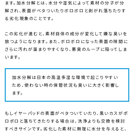
ます。加水分解とは、水分や湿気によって素材の分子が分
解され、表面がベタついたりボロボロと剥がれ落ちたりす
る劣化現象のことです。
この劣化が進むと、素材自体の成分が変化して嫌な臭いを
放つようになります。また、ボロボロになった表面の隙間に
さらに汚れが溜まりやすくなり、悪臭のループに陥ってしま
います。
加水分解は日本の高温多湿な環境で起こりやすい
ため、使わない時の保管状況も臭いに大きく影響し
ます。
もしイヤーパッドの表面がベタついていたり、黒いカスがポ
ロポロと落ちてきたりする場合は、洗浄よりも交換を検討
すべきサインです。劣化した素材に無理に水分を与えると、