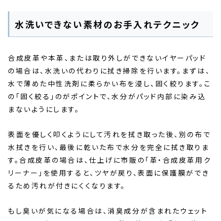
水洗いできない素材のお手入れテクニック
合成皮革や本革、または取り外しができないイヤーパッド
の場合は、水洗いの代わりに拭き掃除を行います。まずは、
水で薄めた中性洗剤に柔らかい布を浸し、固く絞ります。こ
の「固く絞る」のがポイントで、水分がパッド内部に染み込
まないようにします。
表面を優しく叩くようにして汚れを拭き取った後、別の布で
水拭きを行い、最後に乾いた布で水分を完全に拭き取りま
す。合成皮革の場合は、仕上げに市販の「革・合成皮革用ク
リーナー」を使用すると、ツヤが戻り、表面に保護膜ができ
るため汚れが付きにくくなります。
もし臭いが気になる場合は、消臭成分が含まれたウェット