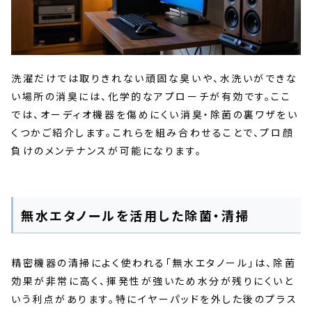
洗濯だけでは取りきれない頑固な臭いや、水洗いができな
い場所の消臭には、化学的なアプローチが有効です。ここ
では、オーディオ機器を傷めにくい消臭・除菌の裏ワザをい
くつかご紹介します。これらを組み合わせることで、プロ顔
負けのメンテナンスが可能になります。
無水エタノールを活用した除菌・清掃
精密機器の清掃によく使われる「無水エタノール」は、除菌
効果が非常に高く、揮発性が強いため水分が残りにくいと
いう利点があります。特にイヤーパッドを外した後のプラス