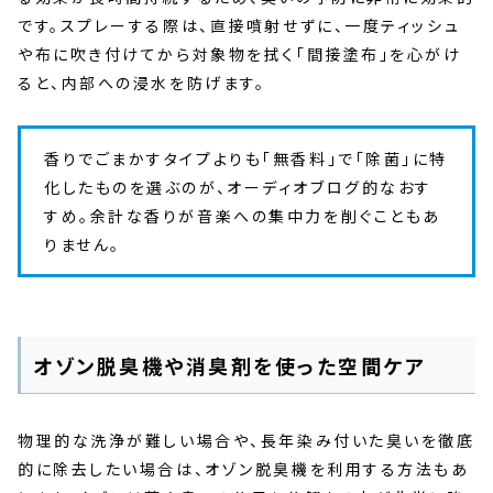
です。スプレーする際は、直接噴射せずに、一度ティッシュ
や布に吹き付けてから対象物を拭く「間接塗布」を心がけ
ると、内部への浸水を防げます。
香りでごまかすタイプよりも「無香料」で「除菌」に特
化したものを選ぶのが、オーディオブログ的なおす
すめ。余計な香りが音楽への集中力を削ぐこともあ
りません。
オゾン脱臭機や消臭剤を使った空間ケア
物理的な洗浄が難しい場合や、長年染み付いた臭いを徹底
的に除去したい場合は、オゾン脱臭機を利用する方法もあ