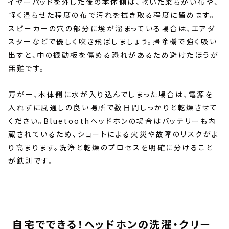
イヤーパッドを外した後の本体側は、乾いた柔らかい布や、
軽く湿らせた程度の布で汚れを拭き取る程度に留めます。
スピーカーの穴の部分に埃が溜まっている場合は、エアダ
スターなどで優しく吹き飛ばしましょう。掃除機で強く吸い
出すと、中の振動板を傷める恐れがあるため避けたほうが
無難です。
万が一、本体側に水が入り込んでしまった場合は、電源を
入れずに風通しの良い場所で数日間しっかりと乾燥させて
ください。Bluetoothヘッドホンの場合はバッテリーも内
蔵されているため、ショートによる火災や故障のリスクがよ
り高まります。洗浄と乾燥のプロセスを明確に分けること
が鉄則です。
自宅でできる！ヘッドホンの洗濯・クリー