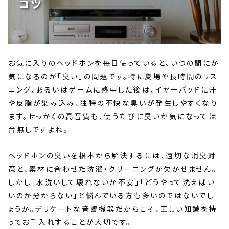
コツ
お気に入りのヘッドホンを毎日使っていると、いつの間にか
気になるのが「臭い」の問題です。特に夏場や長時間のリス
ニング、あるいはゲームに熱中した後は、イヤーパッドに汗
や皮脂が染み込み、独特の不快な臭いが発生しやすくなり
ます。せっかくの高音質も、使うたびに臭いが気になっては
台無しですよね。
ヘッドホンの臭いを根本から解決するには、適切な消臭対
策と、素材に合わせた洗濯・クリーニングが欠かせません。
しかし「水洗いして壊れないか不安」「どうやって洗えばい
いのか分からない」と悩んでいる方も多いのではないでし
ょうか。デリケートな音響機器だからこそ、正しい知識を持
ってお手入れすることが大切です。