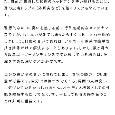
た、雑菌が繁殖した状態のヘッドホンを使い続けることは、
耳の皮膚トラブル（外耳炎など）を招くリスクも孕んでいま
す。
理想的なのは、臭いを感じる前に行う定期的なメンテナン
スですが、もし臭いが出てしまったらすぐにお手入れを開始
しましょう。軽度の臭いであれば、アルコール除菌や簡単な
拭き掃除だけで解決することもあります。しかし、数ヶ月か
ら数年以上ノーメンテナンスで使い続けている場合は、洗
濯を含めた深いケアが必要です。
自分の鼻がその臭いに慣れてしまう「嗅覚の順応」にも注
意が必要です。自分では気づかなくても、周囲の人は臭い
に気づいているかもしれません。オーディオ機器としての性
能を維持するだけでなく、マナーとしても清潔感を保つこ
とは非常に重要です。