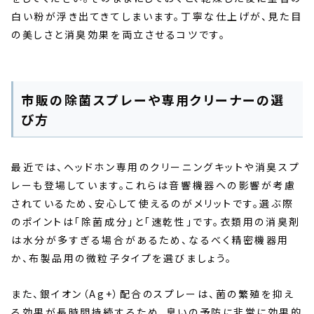
白い粉が浮き出てきてしまいます。丁寧な仕上げが、見た目
の美しさと消臭効果を両立させるコツです。
市販の除菌スプレーや専用クリーナーの選
び方
最近では、ヘッドホン専用のクリーニングキットや消臭スプ
レーも登場しています。これらは音響機器への影響が考慮
されているため、安心して使えるのがメリットです。選ぶ際
のポイントは「除菌成分」と「速乾性」です。衣類用の消臭剤
は水分が多すぎる場合があるため、なるべく精密機器用
か、布製品用の微粒子タイプを選びましょう。
また、銀イオン（Ag+）配合のスプレーは、菌の繁殖を抑え
る効果が長時間持続するため、臭いの予防に非常に効果的