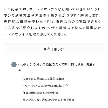
この記事では、オーディオファンなら知っておきたいヘッド
ホンの消臭方法や洗濯の手順を分かりやすく解説します。
専門的な道具を使わなくても、身近なもので実践できるケ
ア方法をご紹介しますので、ぜひ最後まで読んで清潔なオ
ーディオライフを取り戻してください。
目次
ヘッドホンの臭いの原因を知って効果的に消臭・洗濯す
る
皮脂や汗の蓄積による雑菌の繁殖
イヤーパッドの加水分解と素材の劣化
保管場所の湿気とカビの影響
臭いが気になり始めたら早めの対処が重要