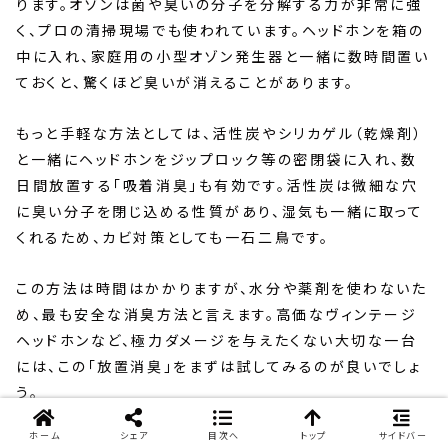
ります。オゾンは菌や臭いの分子を分解する力が非常に強
く、プロの清掃現場でも使われています。ヘッドホンを箱の
中に入れ、家庭用の小型オゾン発生器と一緒に数時間置い
ておくと、驚くほど臭いが消えることがあります。
もっと手軽な方法としては、活性炭やシリカゲル（乾燥剤）
と一緒にヘッドホンをジップロック等の密閉袋に入れ、数
日間放置する「吸着消臭」も有効です。活性炭は微細な穴
に臭い分子を閉じ込める性質があり、湿気も一緒に取って
くれるため、カビ対策としても一石二鳥です。
この方法は時間はかかりますが、水分や薬剤を使わないた
め、最も安全な消臭方法と言えます。高価なヴィンテージ
ヘッドホンなど、極力ダメージを与えたくない大切な一台
には、この「放置消臭」をまずは試してみるのが良いでしょ
う。
ホーム
シェア
目次へ
トップ
サイドバー