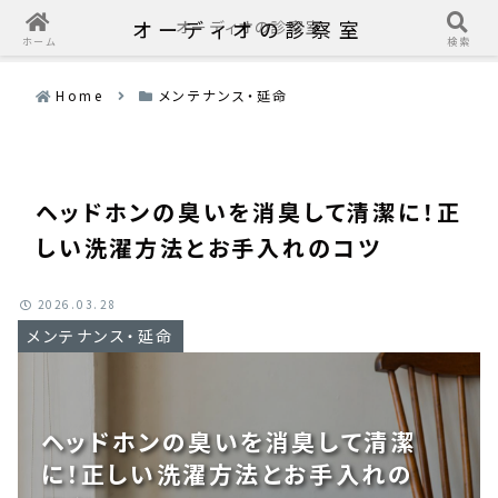
オーディオの診察室
オーディオの診察室
ホーム
検索
Home
メンテナンス・延命
ヘッドホンの臭いを消臭して清潔に！正
しい洗濯方法とお手入れのコツ
2026.03.28
メンテナンス・延命
ヘッドホンの臭いを消臭して清潔
に！正しい洗濯方法とお手入れの