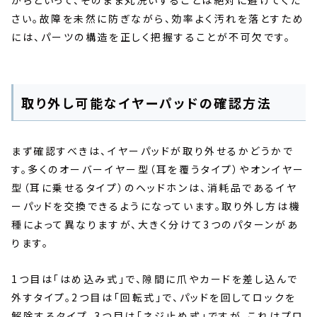
からといって、そのまま丸洗いすることは絶対に避けてくだ
さい。故障を未然に防ぎながら、効率よく汚れを落とすため
には、パーツの構造を正しく把握することが不可欠です。
取り外し可能なイヤーパッドの確認方法
まず確認すべきは、イヤーパッドが取り外せるかどうかで
す。多くのオーバーイヤー型（耳を覆うタイプ）やオンイヤー
型（耳に乗せるタイプ）のヘッドホンは、消耗品であるイヤ
ーパッドを交換できるようになっています。取り外し方は機
種によって異なりますが、大きく分けて3つのパターンがあ
ります。
1つ目は「はめ込み式」で、隙間に爪やカードを差し込んで
外すタイプ。2つ目は「回転式」で、パッドを回してロックを
解除するタイプ。3つ目は「ネジ止め式」ですが、これはプロ