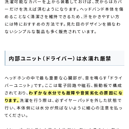
洗濯可能なカバーを上から装着しておけば、次からはカバ
ーだけを洗えば済むようになります。ヘッドバンド本体を傷
めることなく清潔さを維持できるため、汗をかきやすい方
には特におすすめの方法です。見た目のデザインを損なわ
ないシンプルな製品も多く販売されています。
内部ユニット（ドライバー）は水濡れ厳禁
ヘッドホンの中で最も重要な心臓部が、音を鳴らす「ドライ
バーユニット」です。ここは電子回路や磁石、振動板で構成
されており、
わずかな水分でも故障や音質劣化の原因にな
ります。
洗濯を行う際は、必ずイヤーパッドを外した状態で
行い、本体側には水分が飛ばないように細心の注意を払っ
てください。