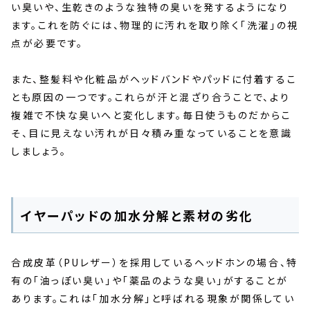
い臭いや、生乾きのような独特の臭いを発するようになり
ます。これを防ぐには、物理的に汚れを取り除く「洗濯」の視
点が必要です。
また、整髪料や化粧品がヘッドバンドやパッドに付着するこ
とも原因の一つです。これらが汗と混ざり合うことで、より
複雑で不快な臭いへと変化します。毎日使うものだからこ
そ、目に見えない汚れが日々積み重なっていることを意識
しましょう。
イヤーパッドの加水分解と素材の劣化
合成皮革（PUレザー）を採用しているヘッドホンの場合、特
有の「油っぽい臭い」や「薬品のような臭い」がすることが
あります。これは「加水分解」と呼ばれる現象が関係してい