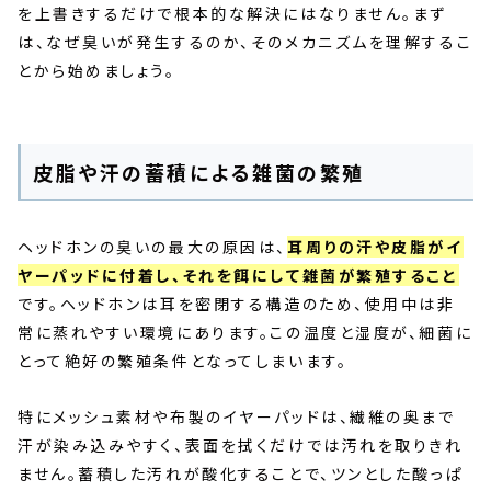
を上書きするだけで根本的な解決にはなりません。まず
は、なぜ臭いが発生するのか、そのメカニズムを理解するこ
とから始めましょう。
皮脂や汗の蓄積による雑菌の繁殖
ヘッドホンの臭いの最大の原因は、
耳周りの汗や皮脂がイ
ヤーパッドに付着し、それを餌にして雑菌が繁殖すること
です。ヘッドホンは耳を密閉する構造のため、使用中は非
常に蒸れやすい環境にあります。この温度と湿度が、細菌に
とって絶好の繁殖条件となってしまいます。
特にメッシュ素材や布製のイヤーパッドは、繊維の奥まで
汗が染み込みやすく、表面を拭くだけでは汚れを取りきれ
ません。蓄積した汚れが酸化することで、ツンとした酸っぱ