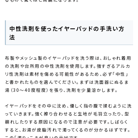
中性洗剤を使ったイヤーパッドの手洗い方
法
布製やメッシュ製のイヤーパッドを洗う際は、おしゃれ着用
の洗剤や台所用の中性洗剤を使用します。強すぎるアルカ
リ性洗剤は素材を傷める可能性があるため、必ず「中性」
と書かれたものを選んでください。まずは洗面器にぬるま
湯（30〜40度程度）を張り、洗剤を少量溶かします。
イヤーパッドをその中に沈め、優しく指の腹で揉むように洗
っていきます。強く擦り合わせると生地が毛羽立ったり、型
崩れしたりする原因になるので注意が必要です。しばらく
すると、お湯が皮脂汚れで濁ってくるのが分かるはずです。
この「濁り」こそが臭いの元凶です。