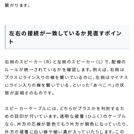
繋がります。
左右の接続が一致しているか見直すポイン
ト
右側のスピーカー（R）と左側のスピーカー（L）で、配線の
ルールが統一されているかを確認します。例えば、右側は
プラスにライン入りの線を繋いでいるのに、左側はマイナス
にライン入りの線を繋いでいる、といった「あべこべ」の状
態が逆相そのものです。
スピーカーケーブルには、どちらがプラスかを判別するた
めの目印が付いています。透明な被覆（ひふく）のケーブル
なら、片方の芯線が銀色でもう片方が銅色になっていたり、
片方の被覆に白い線や細い溝が入っていたりします。この