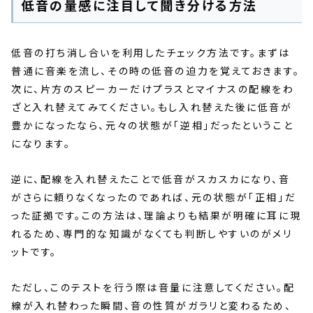
低音の量感に注目して聞き分ける方法
低音の打ち消し合いを利用したチェック方法です。まずは
普通に音楽を流し、その時の低音の迫力を覚えておきます。
次に、片方のスピーカーだけプラスとマイナスの配線をわ
ざと入れ替えてみてください。もし入れ替えた後に低音が
豊かになったなら、元々の状態が「逆相」だったということ
になります。
逆に、配線を入れ替えたことで低音がスカスカになり、音
がさらに頼りなくなったのであれば、元の状態が「正相」だ
った証拠です。この方法は、理論よりも結果が明確に耳に現
れるため、専門的な知識がなくても判断しやすいのがメリ
ットです。
ただし、このテストを行う際は音量に注意してください。配
線が入れ替わった瞬間、音の性質がガラリと変わるため、