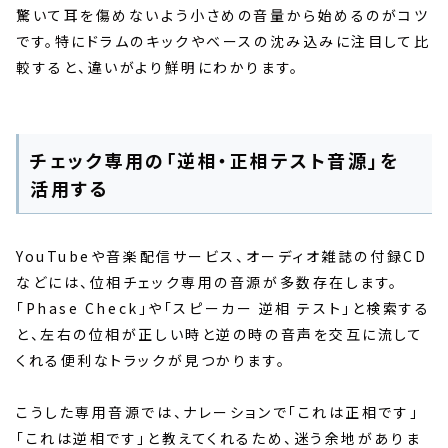
驚いて耳を傷めないよう小さめの音量から始めるのがコツ
です。特にドラムのキックやベースの沈み込みに注目して比
較すると、違いがより鮮明にわかります。
チェック専用の「逆相・正相テスト音源」を
活用する
YouTubeや音楽配信サービス、オーディオ雑誌の付録CD
などには、位相チェック専用の音源が多数存在します。
「Phase Check」や「スピーカー 逆相 テスト」と検索する
と、左右の位相が正しい時と逆の時の音声を交互に流して
くれる便利なトラックが見つかります。
こうした専用音源では、ナレーションで「これは正相です」
「これは逆相です」と教えてくれるため、迷う余地がありま