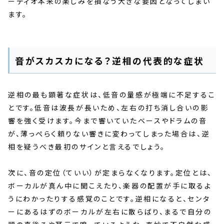
ーディオ本来の楽しみを損なう大きな要因となってしまい
ます。
音がスカスカになる？逆相の代表的な症状
逆相の最も顕著な症状は、低音の量感が極端に不足するこ
とです。低音は波長が長いため、左右の打ち消し合いの影
響を強く受けます。今まで響いていたベースやドラムの音
が、薄っぺらく頼りない響きに変わってしまった場合は、逆
相を疑うべき最初のサインと言えるでしょう。
次に、音の定位（ていい）が定まらなくなります。定位とは、
ボーカルが真ん中に聞こえたり、楽器の配置が手に取るよ
うにわかったりする感覚のことです。逆相になると、センタ
ーにあるはずのボーカルが左右に散らばり、まるで自分の