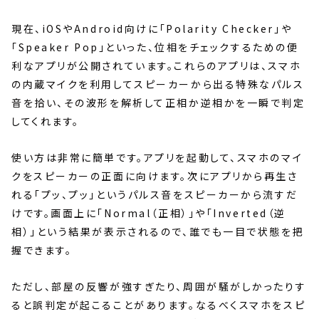
現在、iOSやAndroid向けに「Polarity Checker」や
「Speaker Pop」といった、位相をチェックするための便
利なアプリが公開されています。これらのアプリは、スマホ
の内蔵マイクを利用してスピーカーから出る特殊なパルス
音を拾い、その波形を解析して正相か逆相かを一瞬で判定
してくれます。
使い方は非常に簡単です。アプリを起動して、スマホのマイ
クをスピーカーの正面に向けます。次にアプリから再生さ
れる「プッ、プッ」というパルス音をスピーカーから流すだ
けです。画面上に「Normal（正相）」や「Inverted（逆
相）」という結果が表示されるので、誰でも一目で状態を把
握できます。
ただし、部屋の反響が強すぎたり、周囲が騒がしかったりす
ると誤判定が起こることがあります。なるべくスマホをスピ