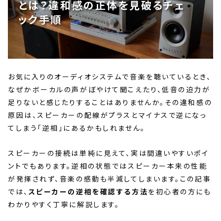
とは？違和感の正体を見破るチェ
ック手順
お気に入りのオーディオシステムで音楽を聴いているとき、
なぜかボーカルの声がぼやけて聞こえたり、低音の迫力が
足りないと感じたりすることはありませんか。その違和感の
原因は、スピーカーの配線がプラスとマイナスで逆になっ
てしまう「逆相」にあるかもしれません。
スピーカーの接続は単純に見えて、実は間違いやすいポイ
ントでもあります。逆相の状態ではスピーカー本来の性能
が発揮されず、音楽の感動も半減してしまいます。この記事
では、
スピーカーの逆相を確認する方法
を初心者の方にも
わかりやすく丁寧に解説します。