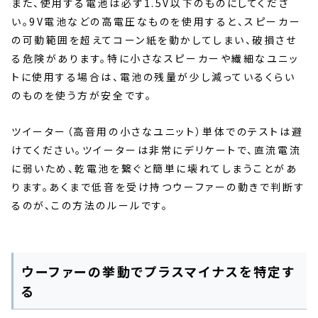
また、使用する電池は必ず1.5V以下のものにしてくださ
い。9V電池などの高電圧なものを使用すると、スピーカー
の可動範囲を超えてコーン紙を動かしてしまい、破損させ
る危険があります。特に小さなスピーカーや繊細なユニッ
トに使用する場合は、電池の残量が少し減っているくらい
のものを使う方が安全です。
ツイーター（高音用の小さなユニット）単体でのテストは避
けてください。ツイーターは非常にデリケートで、直流電流
に弱いため、乾電池を繋ぐと簡単に壊れてしまうことがあ
ります。あくまで低音を受け持つウーファーの動きで判断す
るのが、この方法のルールです。
ウーファーの挙動でプラスマイナスを特定す
る