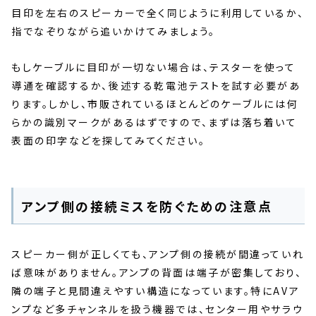
目印を左右のスピーカーで全く同じように利用しているか、
指でなぞりながら追いかけてみましょう。
もしケーブルに目印が一切ない場合は、テスターを使って
導通を確認するか、後述する乾電池テストを試す必要があ
ります。しかし、市販されているほとんどのケーブルには何
らかの識別マークがあるはずですので、まずは落ち着いて
表面の印字などを探してみてください。
アンプ側の接続ミスを防ぐための注意点
スピーカー側が正しくても、アンプ側の接続が間違っていれ
ば意味がありません。アンプの背面は端子が密集しており、
隣の端子と見間違えやすい構造になっています。特にAVア
ンプなど多チャンネルを扱う機器では、センター用やサラウ