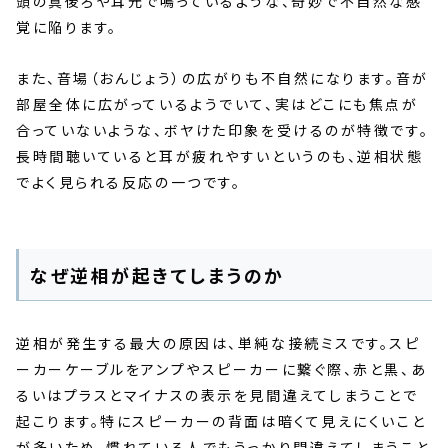
頭の真後ろや耳元で鳴っているような、奇妙で不自然な感
覚に陥ります。
また、音場（おんじょう）の広がりも不自然になります。音が
部屋全体に広がっているようでいて、実はどこにも焦点が
合っていないような、ボヤけた印象を受けるのが特徴です。
長時間聴いていると耳が疲れやすいというのも、逆相状態
でよく見られる反応の一つです。
なぜ逆相が起きてしまうのか
逆相が発生する最大の原因は、単純な接続ミスです。スピ
ーカーケーブルをアンプやスピーカーに繋ぐ際、赤と黒、あ
るいはプラスとマイナスの表示を見間違えてしまうことで
起こります。特にスピーカーの背面は暗くて見えにくいこと
が多いため、慣れている人でもうっかり間違えてしまうこと