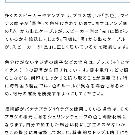
多くのスピーカーやアンプでは、プラス端子が「赤色」、マイ
ナス端子が「黒色」で色分けされています。まずはアンプ側
の「赤」から出たケーブルが、スピーカー側の「赤」に繋がっ
ているかを確認しましょう。同様に「黒」から出たケーブル
が、スピーカーの「黒」に正しく届いているかを確認します。
色分けがないネジ式の端子などの場合は、プラス（＋）とマ
イナス（－）の記号が刻印されています。懐中電灯などで照
らしながら、刻印をしっかりと読み取ることが重要です。特
に海外製の製品では、色のルールが異なる場合もあるた
め、記号の確認を優先するようにしてください。
接続部がバナナプラグやYラグを使用している場合は、その
プラグの根元にあるシュリンクチューブの色も判断材料に
なります。自分で加工した場合は特に、加工ミスがないか
をこの機会に再確認しておくと、将来的なトラブル防止にも