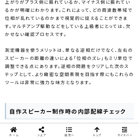
上がりがプラス側に振れているか、マイナス側に振れてい
るかが明確にわかります。これによって、どの周波数帯域で
位相が乱れているのかまで視覚的に捉えることができま
す。マルチアンプ駆動などをしている上級者にとっては、欠
かせない確認プロセスです。
測定機器を使うメリットは、単なる逆相だけでなく、左右の
スピーカーの距離の違いによる「位相のズレ」もミリ単位で
調整できる点にあります。逆相の問題をクリアした次のス
テップとして、より緻密な空間表現を目指す際にもこれらの
ツールは非常に強力な味方となります。
自作スピーカー制作時の内部配線チェック
スピーカーを自作する場合、ネットワーク回路や内部配線
ホーム
シェア
目次へ
トップ
サイドバー