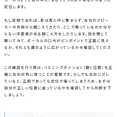
定位します。
もし逆相であれば、音は真ん中に集まらず、左右のスピー
カーの外側から聞こえてきたり、どこで鳴っているのか分か
らない浮遊感のある聞こえ方をしたりします。目を閉じて
聴いてみて、ボーカルの口元がピンポイントで正面に見え
るか、それとも霧のように広がっているかを確認してくださ
い。
この確認を行う際は、リスニングポジション（聴く位置）を正
確に左右対称に保つことが重要です。少しでも左右にズレ
ていると、正相であっても定位が偏ってしまうため、まずは
自分が正しい位置に座っているかを確認してから判断を下
しましょう。