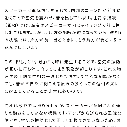
スピーカーは電気信号を受けて、内部のコーン紙が前後に
動くことで空気を震わせ、音を出しています。正常な接続
（正相）では、左右のスピーカーが同じタイミングで前に押
し出されます。しかし、片方の配線が逆になっている「逆相」
の状態では、片方が前に出るときに、もう片方が後ろに引っ
込んでしまいます。
この「押し」と「引き」が同時に発生することで、空気の振動
が互いに打ち消し合ってしまう現象が起こります。これを物
理学の用語で位相の干渉と呼びます。専門的な知識がなく
ても、音が不自然に聞こえる原因の多くはこの位相のズレ
に起因していることが非常に多いのです。
逆相は故障ではありませんが、スピーカーが意図された通
りの動きをしていない状態です。アンプから送られる正確な
信号を、空気の振動として正しく変換できていないため、オ