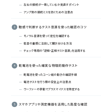
左右の接続が一致しているか見直すポイント
アンプ側の接続ミスを防ぐための注意点
聴感で判断するテスト音源を使った確認のコツ
モノラル音源を使って定位を確認する
低音の量感に注目して聞き分ける方法
チェック専用の「逆相・正相テスト音源」を活用する
乾電池を使った確実な物理的動作テスト
乾電池を使ったコーン紙の動きの確認手順
電池テストを行う際の安全上の注意点
ウーファーの挙動でプラスマイナスを特定する
スマホアプリや測定機器を活用した高度な確認