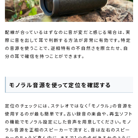
配線が合っているはずなのに音が変だと感じる場合は、実
際に音を出して耳で判断する方法が非常に有効です。特定
の音源を使うことで、逆相特有の不自然さを際立たせ、自
分の耳で確信を持つことができます。
モノラル音源を使って定位を確認する
定位のチェックには、ステレオではなく「モノラル」の音源を
使用するのが最も簡単です。古い録音の楽曲や、再生ソフト
の機能でモノラル設定にした音声を用意してください。モノ
ラル音源を正相のスピーカーで流すと、音は左右のスピー
カーのちょうど真ん中に、まるで1つの点があるかのように