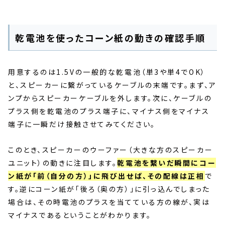
乾電池を使ったコーン紙の動きの確認手順
用意するのは1.5Vの一般的な乾電池（単3や単4でOK）
と、スピーカーに繋がっているケーブルの末端です。まず、ア
ンプからスピーカーケーブルを外します。次に、ケーブルの
プラス側を乾電池のプラス端子に、マイナス側をマイナス
端子に一瞬だけ接触させてみてください。
このとき、スピーカーのウーファー（大きな方のスピーカー
ユニット）の動きに注目します。
乾電池を繋いだ瞬間にコー
ン紙が「前（自分の方）」に飛び出せば、その配線は正相
で
す。逆にコーン紙が「後ろ（奥の方）」に引っ込んでしまった
場合は、その時電池のプラスを当てている方の線が、実は
マイナスであるということがわかります。