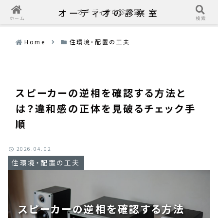
オーディオの診察室
オーディオの診察室
ホーム
検索
Home
住環境・配置の工夫
スピーカーの逆相を確認する方法と
は？違和感の正体を見破るチェック手
順
2026.04.02
住環境・配置の工夫
スピーカーの逆相を確認する方法