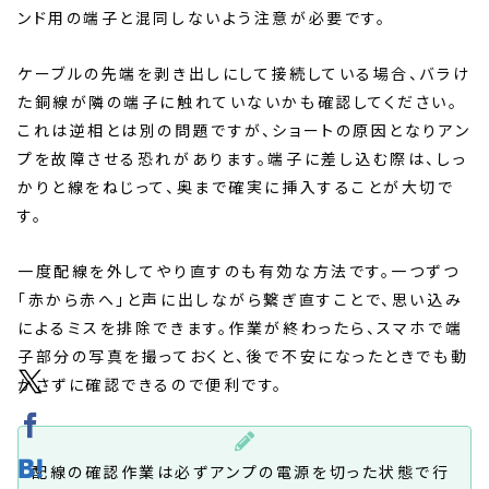
ンド用の端子と混同しないよう注意が必要です。
ケーブルの先端を剥き出しにして接続している場合、バラけ
た銅線が隣の端子に触れていないかも確認してください。
これは逆相とは別の問題ですが、ショートの原因となりアン
プを故障させる恐れがあります。端子に差し込む際は、しっ
かりと線をねじって、奥まで確実に挿入することが大切で
す。
一度配線を外してやり直すのも有効な方法です。一つずつ
「赤から赤へ」と声に出しながら繋ぎ直すことで、思い込み
によるミスを排除できます。作業が終わったら、スマホで端
子部分の写真を撮っておくと、後で不安になったときでも動
かさずに確認できるので便利です。
配線の確認作業は必ずアンプの電源を切った状態で行