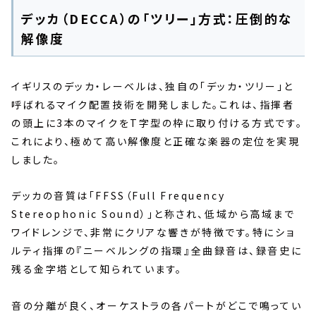
デッカ（DECCA）の「ツリー」方式：圧倒的な
解像度
イギリスのデッカ・レーベルは、独自の「デッカ・ツリー」と
呼ばれるマイク配置技術を開発しました。これは、指揮者
の頭上に3本のマイクをT字型の枠に取り付ける方式です。
これにより、極めて高い解像度と正確な楽器の定位を実現
しました。
デッカの音質は「FFSS（Full Frequency
Stereophonic Sound）」と称され、低域から高域まで
ワイドレンジで、非常にクリアな響きが特徴です。特にショ
ルティ指揮の『ニーベルングの指環』全曲録音は、録音史に
残る金字塔として知られています。
音の分離が良く、オーケストラの各パートがどこで鳴ってい