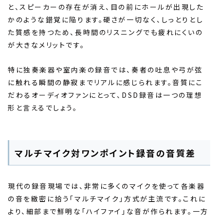
と、スピーカーの存在が消え、目の前にホールが出現した
かのような錯覚に陥ります。硬さが一切なく、しっとりとし
た質感を持つため、長時間のリスニングでも疲れにくいの
が大きなメリットです。
特に独奏楽器や室内楽の録音では、奏者の吐息や弓が弦
に触れる瞬間の静寂までリアルに感じられます。音質にこ
だわるオーディオファンにとって、DSD録音は一つの理想
形と言えるでしょう。
マルチマイク対ワンポイント録音の音質差
現代の録音現場では、非常に多くのマイクを使って各楽器
の音を緻密に拾う「マルチマイク」方式が主流です。これに
より、細部まで鮮明な「ハイファイ」な音が作られます。一方