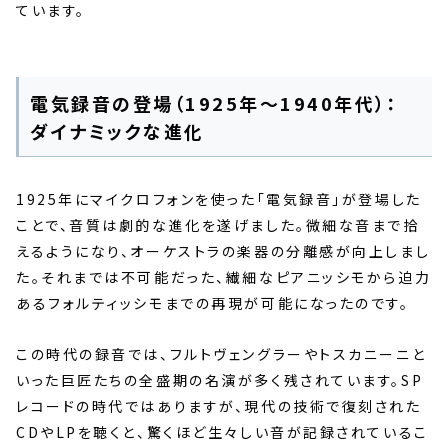
ています。
電気録音の登場（1925年〜1940年代）：
ダイナミックな進化
1925年にマイクロフォンを使った「電気録音」が登場した
ことで、音質は劇的な進化を遂げました。微細な音まで拾
えるようになり、オーケストラの楽器の分離感が向上しまし
た。それまでは不可能だった、繊細なピアニッシモから迫力
あるフォルティッシモまでの再現が可能になったのです。
この時代の録音では、フルトヴェングラーやトスカニーニと
いった巨匠たちの全盛期の名演が多く残されています。SP
レコードの時代ではありますが、現代の技術で復刻された
CDやLPを聴くと、驚くほど生々しい音が記録されているこ