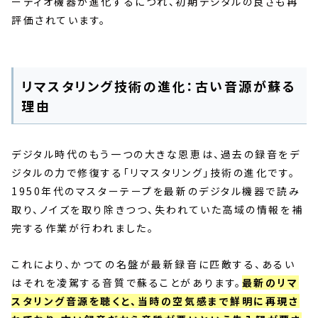
ーディオ機器が進化するにつれ、初期デジタルの良さも再
評価されています。
リマスタリング技術の進化：古い音源が蘇る
理由
デジタル時代のもう一つの大きな恩恵は、過去の録音をデ
ジタルの力で修復する「リマスタリング」技術の進化です。
1950年代のマスターテープを最新のデジタル機器で読み
取り、ノイズを取り除きつつ、失われていた高域の情報を補
完する作業が行われました。
これにより、かつての名盤が最新録音に匹敵する、あるい
はそれを凌駕する音質で蘇ることがあります。
最新のリマ
スタリング音源を聴くと、当時の空気感まで鮮明に再現さ