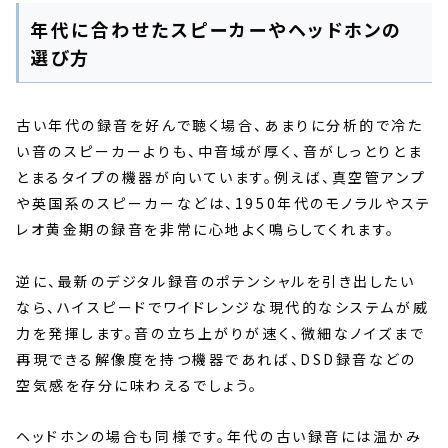
年代に合わせたスピーカーやヘッドホンの
選び方
古い年代の録音を好んで聴く場合、あまりに分析的で冷た
い音のスピーカーよりも、中音域が厚く、音がしっとりとま
とまるタイプの機器が向いています。例えば、真空管アンプ
や英国系のスピーカーなどは、1950年代のモノラルやステ
レオ黄金期の録音を非常に心地よく鳴らしてくれます。
逆に、最新のデジタル録音のポテンシャルを引き出したい
なら、ハイスピードでワイドレンジな現代的なシステムが威
力を発揮します。音の立ち上がりが速く、微細なノイズまで
再現できる解像度を持つ機器であれば、DSD録音などの
空気感を存分に味わえるでしょう。
ヘッドホンの場合も同様です。年代の古い録音には温かみ