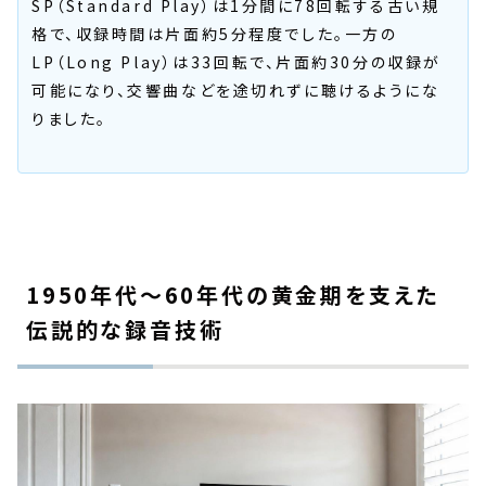
SP（Standard Play）は1分間に78回転する古い規
格で、収録時間は片面約5分程度でした。一方の
LP（Long Play）は33回転で、片面約30分の収録が
可能になり、交響曲などを途切れずに聴けるようにな
りました。
1950年代〜60年代の黄金期を支えた
伝説的な録音技術