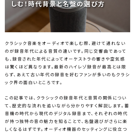
しむ！時代背景と名盤の選び方
クラシック音楽をオーディオで楽しむ際、避けて通れない
のが録音年代による音質の違いです。同じ交響曲であって
も、録音された年代によってオーケストラの響きや空気感
は驚くほど異なります。最新のハイレゾ録音が最高とは限
らず、あえて古い年代の録音を好むファンが多いのもクラシ
ック界の面白いところです。
この記事では、クラシックの録音年代と音質の関係につい
て、歴史的な流れを追いながら分かりやすく解説します。蓄
音機の時代から現代のデジタル録音まで、それぞれの時代
が持つ独特の音の魅力を知ることで、名盤選びがさらに楽
しくなるはずです。オーディオ機器のセッティングに役立つ