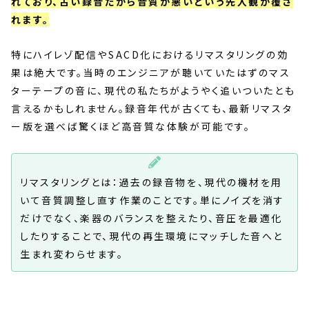
れており、古い録音だから音質が悪いという先入観が覆さ
れます。
特にハイレゾ配信やSACD化におけるリマスタリングの効
果は絶大です。当時のエンジニアが聴いていたはずのマス
ターテープの音に、現代の私たちがようやく追いついたとも
言えるかもしれません。録音年代が古くても、最新リマスタ
ー版を選べば驚くほど高音質な体験が可能です。
リマスタリングとは：過去の録音物を、現代の機材を用
いて音質調整し直す作業のことです。単にノイズを消す
だけでなく、楽器のバランスを整えたり、音圧を最適化
したりすることで、現代の再生環境にマッチした音へと
生まれ変わらせます。