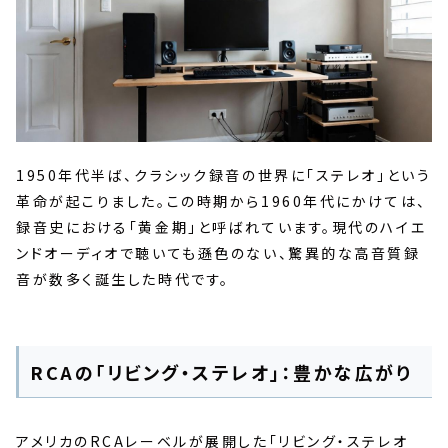
1950年代半ば、クラシック録音の世界に「ステレオ」という
革命が起こりました。この時期から1960年代にかけては、
録音史における「黄金期」と呼ばれています。現代のハイエ
ンドオーディオで聴いても遜色のない、驚異的な高音質録
音が数多く誕生した時代です。
RCAの「リビング・ステレオ」：豊かな広がり
アメリカのRCAレーベルが展開した「リビング・ステレオ