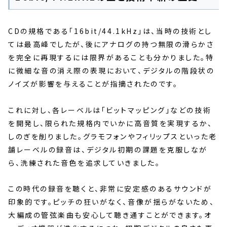
CDの規格である「16bit/44.1kHz」は、当時の技術とし
ては最高峰でしたが、後にアナログの持つ無限の滑らかさ
を完全に再現するには限界があることも分かりました。特
に微細な音の消え際の表現において、デジタルの階段状の
ノイズが影響を与えることが指摘されたのです。
これに対し、各レーベルは「ビットマッピング」などの技術
を開発し、限られた規格内でいかに高音質を実現するか、
しのぎを削りました。グラモフォンやフィリップスといった老
舗レーベルの録音は、デジタル初期の課題を克服しなが
ら、洗練された音色を追求していきました。
この時代の録音を聴くと、非常に安定感のあるサウンドが
印象的です。ピッチの狂いがなく、音像が揺らがないため、
大編成の管弦楽曲も安心して聴き通すことができます。オ