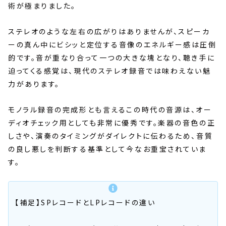
術が極まりました。
ステレオのような左右の広がりはありませんが、スピーカ
ーの真ん中にビシッと定位する音像のエネルギー感は圧倒
的です。音が重なり合って一つの大きな塊となり、聴き手に
迫ってくる感覚は、現代のステレオ録音では味わえない魅
力があります。
モノラル録音の完成形とも言えるこの時代の音源は、オー
ディオチェック用としても非常に優秀です。楽器の音色の正
しさや、演奏のタイミングがダイレクトに伝わるため、音質
の良し悪しを判断する基準として今なお重宝されていま
す。
【補足】SPレコードとLPレコードの違い