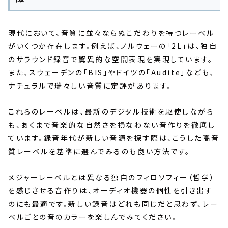
現代において、音質に並々ならぬこだわりを持つレーベル
がいくつか存在します。例えば、ノルウェーの「2L」は、独自
のサラウンド録音で驚異的な空間表現を実現しています。
また、スウェーデンの「BIS」やドイツの「Audite」なども、
ナチュラルで瑞々しい音質に定評があります。
これらのレーベルは、最新のデジタル技術を駆使しながら
も、あくまで音楽的な自然さを損なわない音作りを徹底し
ています。録音年代が新しい音源を探す際は、こうした高音
質レーベルを基準に選んでみるのも良い方法です。
メジャーレーベルとは異なる独自のフィロソフィー（哲学）
を感じさせる音作りは、オーディオ機器の個性を引き出す
のにも最適です。新しい録音はどれも同じだと思わず、レー
ベルごとの音のカラーを楽しんでみてください。