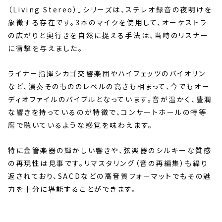
（Living Stereo）」シリーズは、ステレオ録音の夜明けを
象徴する存在です。3本のマイクを使用して、オーケストラ
の広がりと奥行きを自然に捉える手法は、当時のリスナー
に衝撃を与えました。
ライナー指揮シカゴ交響楽団やハイフェッツのバイオリン
など、演奏そのもののレベルの高さも相まって、今でもオー
ディオファイルのバイブルとなっています。音が温かく、豊潤
な響きを持っているのが特徴で、コンサートホールの特等
席で聴いているような感覚を味わえます。
特に金管楽器の輝かしい響きや、弦楽器のシルキーな質感
の再現性は見事です。リマスタリング（音の再編集）も繰り
返されており、SACDなどの高音質フォーマットでもその魅
力を十分に堪能することができます。