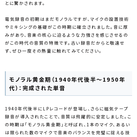
とに驚かされます。
電気録音の初期はまだモノラルですが、マイクの設置技術
やミキシングの基礎がこの時期に確立されました。音に厚
みがあり、音楽の核心に迫るような力強さを感じさせるの
がこの時代の音質の特徴です。古い録音だからと敬遠せ
ず、ぜひ一度その熱量に触れてみてください。
モノラル黄金期（1940年代後半〜1950年
代）：完成された単音
1940年代後半にLPレコードが登場し、さらに磁気テープ
録音が導入されたことで、音質は飛躍的に安定しました。こ
の時期は「モノラル黄金期」と呼ばれ、1本のマイク、あるい
は限られた数のマイクで音楽のバランスを完璧に捉える技