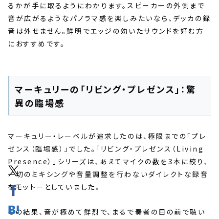
るかが手に取るようにわかります。スピーカーの外側まで
音が広がるようなパノラマ感を楽しみたいなら、デッカの録
音は外せません。鮮明でエッジの効いたサウンドを好む方
におすすめです。
マーキュリーの「リビング・プレゼンス」：驚
異の臨場感
マーキュリー・レーベルが追求したのは、極限までの「プレ
ゼンス（臨場感）」でした。「リビング・プレゼンス（Living
Presence）」シリーズは、あえてマイクの数を3本に絞り、
一切のミキシングや音量調整を行わないダイレクトな録音
をモットーとしていました。
その結果、音が極めて鮮烈で、まるで奏者の目の前で聴い