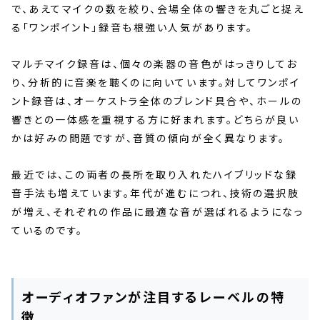
で、あえてマイクの数を絞り、会場全体の響きを丸ごと捉え
る「ワンポイント」録音も根強い人気があります。
マルチマイク録音は、個々の楽器の音色がはっきりしてお
り、分析的に音楽を聴くのに向いています。対してワンポイ
ント録音は、オーケストラ全体のブレンド具合や、ホールの
響きとの一体感を重視する方に好まれます。どちらが良い
かは好みの問題ですが、音質の傾向が全く異なります。
最近では、この両者の長所を取り入れたハイブリッドな録
音手法も増えています。年代が進むにつれ、技術の選択肢
が増え、それぞれの作品に最適な音が選ばれるようになっ
ているのです。
オーディオファンが注目するレーベルの特
徴