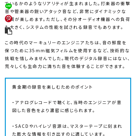
ているかのようなリアリティが生まれました。打楽器の衝撃
音や管楽器の鋭いアタック音など、非常にダイナミックな
音質が楽しめます。ただし、その分オーディオ機器への負荷
も大きく、システムの性能を試される録音でもあります。
この時代のマーキュリーのエンジニアたちは、音の鮮度を
保つために35mm磁気フィルムを使用するなど、技術的な
挑戦を惜しみませんでした。現代のデジタル録音にはない、
荒々しくも生命力に満ちた音を体験することができます。
黄金期の録音を楽しむためのポイント
・アナログレコードで聴くと、当時のエンジニアが意
図した音色をより濃密に感じられます。
・SACDやハイレゾ音源は、マスターテープに刻まれ
た膨大な情報を引き出すのに適しています。