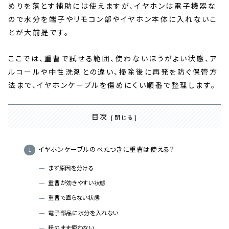
めりを落とす補助には使えますが、イヤホンは電子機器な
ので水分を端子やリモコン部やイヤホン本体に入れないこ
とが大前提です。
ここでは、重曹で試せる範囲、使わないほうがよい状態、ア
ルコールや中性洗剤との違い、掃除後に再発を防ぐ保管方
法まで、イヤホンケーブルを傷めにくい順番で整理します。
目次
イヤホンケーブルのべたつきに重曹は使える？
まず原因を分ける
重曹が効きやすい状態
重曹で直らない状態
電子部品に水分を入れない
粉のまま使わない