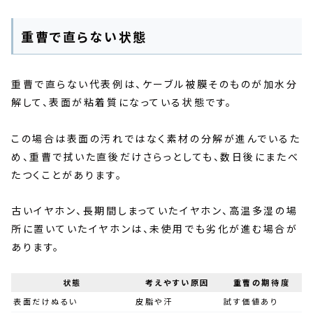
重曹で直らない状態
重曹で直らない代表例は、ケーブル被膜そのものが加水分
解して、表面が粘着質になっている状態です。
この場合は表面の汚れではなく素材の分解が進んでいるた
め、重曹で拭いた直後だけさらっとしても、数日後にまたべ
たつくことがあります。
古いイヤホン、長期間しまっていたイヤホン、高温多湿の場
所に置いていたイヤホンは、未使用でも劣化が進む場合が
あります。
状態
考えやすい原因
重曹の期待度
表面だけぬるい
皮脂や汗
試す価値あり