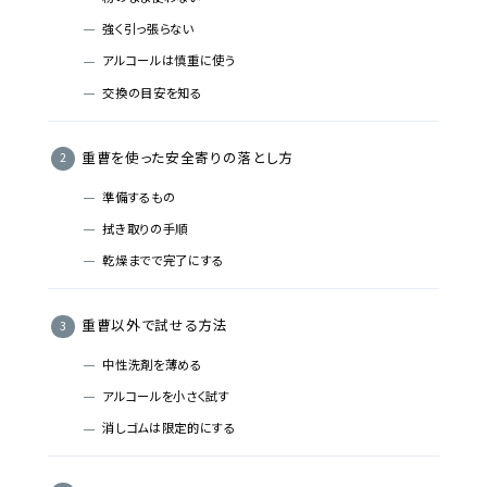
強く引っ張らない
アルコールは慎重に使う
交換の目安を知る
重曹を使った安全寄りの落とし方
準備するもの
拭き取りの手順
乾燥までで完了にする
重曹以外で試せる方法
中性洗剤を薄める
アルコールを小さく試す
消しゴムは限定的にする