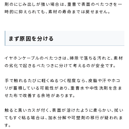
剤のにじみ出しが強い場合は、重曹で表面のべたつきを一
時的に抑えられても、素材の寿命までは戻せません。
まず原因を分ける
イヤホンケーブルのべたつきは、掃除で落ちる汚れと、素材
の劣化で起きるべたつきに分けて考えるのが安全です。
手で触れるたびに軽くぬるつく程度なら、皮脂や汗やホコ
リが蓄積している可能性があり、重曹水や中性洗剤を含ま
せた布で改善する余地があります。
触ると黒いカスが付く、表面が溶けたように柔らかい、拭い
てもすぐ粘る場合は、加水分解や可塑剤の移行が疑われま
す。