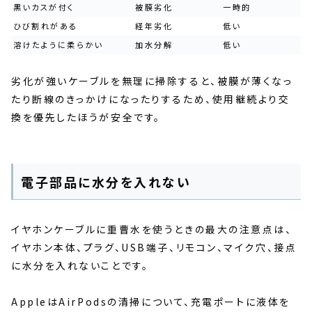
黒いカスが付く
被膜劣化
一時的
ひび割れがある
経年劣化
低い
溶けたように柔らかい
加水分解
低い
劣化が強いケーブルを無理に掃除すると、被膜が薄くなっ
たり断線のきっかけになったりするため、使用継続より交
換を優先したほうが安全です。
電子部品に水分を入れない
イヤホンケーブルに重曹水を使うときの最大の注意点は、
イヤホン本体、プラグ、USB端子、リモコン、マイク穴、接点
に水分を入れないことです。
AppleはAirPodsの清掃について、充電ポートに液体を