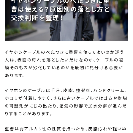
イヤホンケーブルのべたつきに重
曹は使える？原因別の落とし方と
交換判断を整理！
イヤホンケーブルのべたつきに重曹を使ってよいのか迷う
人は、表面の汚れを落としたいだけなのか、ケーブルの被
膜そのものが劣化しているのかを最初に見分ける必要が
あります。
イヤホンのケーブルは手汗、皮脂、整髪料、ハンドクリーム、
ホコリが付着しやすく、さらに古いケーブルではゴムや樹脂
の可塑剤がにじみ出たり、湿気の影響で加水分解が進んだ
りすることがあります。
重曹は弱アルカリ性の性質を持つため、皮脂汚れや軽いぬ