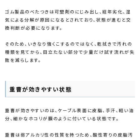
ゴム製品のべたつきは可塑剤のにじみ出し、経年劣化、湿
気による分解が原因になるとされており、状態が進むと交
換判断が必要になります。
そのため、いきなり強くこするのではなく、乾拭きで汚れの
種類を見てから、目立たない部分で少量だけ試す流れが失
敗を減らします。
重曹が効きやすい状態
重曹が効きやすいのは、ケーブル表面に皮脂、手汗、軽い油
分、細かなホコリが膜のように付いている状態です。
重曹は弱アルカリ性の性質を持つため、酸性寄りの皮脂汚