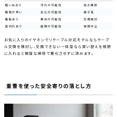
軽いぬめり
汚れの可能性
拭き掃除
再発が早い
劣化の可能性
様子見
亀裂あり
寿命の可能性
交換検討
音切れあり
故障の可能性
使用中止
お気に入りのイヤホンでリケーブル対応モデルならケーブ
ル交換を検討し、交換できない一体型なら買い替えを視野
に入れると無理な掃除で悪化させずに済みます。
重曹を使った安全寄りの落とし方