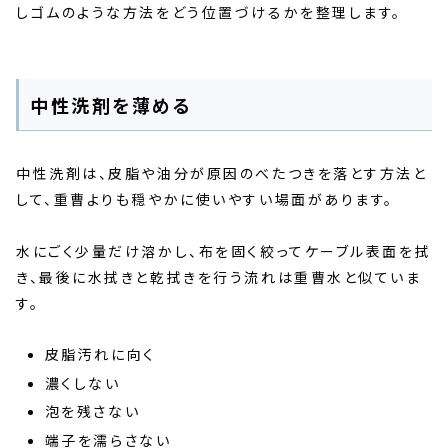
しゴムのような方法をどう位置づけるかを整理します。
中性洗剤を薄める
中性洗剤は、皮脂や油分が原因のべたつきを落とす方法と
して、重曹よりも穏やかに使いやすい場面があります。
水にごく少量だけ溶かし、布を固く絞ってケーブル表面を拭
き、最後に水拭きと乾拭きを行う流れは重曹水と似ていま
す。
皮脂汚れに向く
濃くしない
泡を残さない
端子を濡らさない