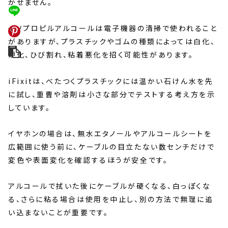
かせません。
イソプロピルアルコールは電子機器の清掃で使われること
がありますが、プラスチックやゴムの種類によっては白化、
硬化、ひび割れ、粘着悪化を招く可能性があります。
iFixitは、べたつくプラスチックには温かい石けん水を先
に試し、重曹や溶剤は小さな部分でテストする考え方を示
しています。
イヤホンの場合は、無水エタノールやアルコールシートを
広範囲に使う前に、ケーブルの目立たない数センチだけで
変色や表面変化を確認するほうが安全です。
アルコールで拭いた後にケーブルが硬くなる、白っぽくな
る、さらに粘る場合は使用を中止し、別の方法で無理に追
い込まないことが重要です。