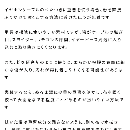
イヤホンケーブルのべたつきに重曹を使う場合、粉を直接
ふりかけて強くこする方法は避けたほうが無難です。
重曹は掃除に使いやすい素材ですが、粉がケーブルの継ぎ
目、スライダー、リモコンの隙間、イヤーピース周辺に入り
込むと取り除きにくくなります。
また、粉を研磨剤のように使うと、柔らかい被膜の表面に細
かな傷が入り、汚れが再付着しやすくなる可能性がありま
す。
実践するなら、ぬるま湯に少量の重曹を溶かし、布を固く
絞って表面をなでる程度にとどめるのが扱いやすい方法で
す。
拭いた後は重曹成分を残さないように、別の布で水拭き
し、最後に乾いたやわらかい布で水気を取る流れにします。