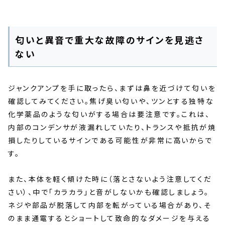
匂いと異音で重大な故障のサインを見逃さ
ない
ジャンクアンプを手に取ったら、まずは鼻を近づけて匂いを
確認してみてください。焦げ臭い匂いや、ツンとする独特な
化学薬品のような匂いがする場合は要注意です。これは、
内部のコンデンサが液漏れしていたり、トランスや抵抗が焼
損したりしているサインである可能性が非常に高いからで
す。
また、本体を軽く傾けた時に（落とさないよう注意してくだ
さい）、中で「カラカラ」と音がしないかも確認しましょう。
ネジや部品が脱落して内部を転がっている場合があり、そ
のまま通電するとショートして致命的なダメージを与える