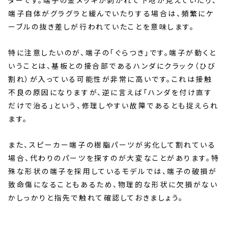
端子自体がグラグラと緩んでいたりする場合は、頻繁にケ
ーブルの抜き差しが行われていたことを意味します。
特に注意したいのが、端子の「ぐらつき」です。端子が動くと
いうことは、基板との接合部であるハンダにクラック（ひび
割れ）が入っている可能性が非常に高いです。これは接触
不良の原因になりますが、逆に言えば「ハンダを付け直す
だけで治る」という、修理しやすい故障であるとも捉えられ
ます。
また、スピーカー端子の樹脂パーツが劣化して割れている
場合、代わりのパーツを探すのが大変なことがあります。特
殊な形状の端子を採用しているモデルでは、端子の破損が
致命傷になることもあるため、物理的な形状に欠損がない
かしっかりと指先で触れて確認しておきましょう。