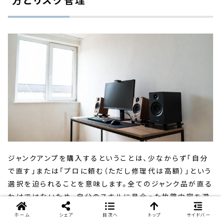
ジャンクアンプを購入するということは、少なからず「自分
で直す」または「プロに頼む（ただし修理代は高額）」という
選択を迫られることを意味します。全てのジャンク品が直る
わけではないため、自分のスキルに見合った故障内容を選
ぶことが、挫折しないための最大の秘訣です。ここでは、狙
ホーム
シェア
目次へ
トップ
サイドバー