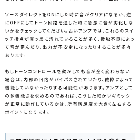
ソースダイレクトをONにした時に音がクリアになるか、逆
にOFFにしてトーン回路を通した時に急激に音が劣化しな
いかをチェックしてください。古いアンプでは、これらのスイ
ッチ接点が真っ黒に汚れていることが多く、接触不良によっ
て音が歪んだり、出力が不安定になったりすることが多々
あります。
もしトーンコントロールを動かしても音が全く変わらない
場合は、内部の回路がバイパスされていたり、故障によって
機能していなかったりする可能性があります。アンプとして
の多機能さを求めるのであれば、こうした細かいギミック
が正常に動作しているかは、所有満足度を大きく左右する
ポイントになります。