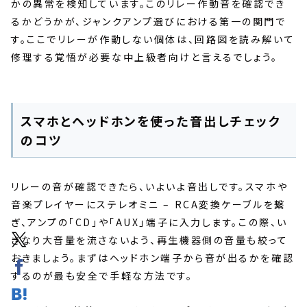
かの異常を検知しています。このリレー作動音を確認でき
るかどうかが、ジャンクアンプ選びにおける第一の関門で
す。ここでリレーが作動しない個体は、回路図を読み解いて
修理する覚悟が必要な中上級者向けと言えるでしょう。
スマホとヘッドホンを使った音出しチェック
のコツ
リレーの音が確認できたら、いよいよ音出しです。スマホや
音楽プレイヤーにステレオミニ – RCA変換ケーブルを繋
ぎ、アンプの「CD」や「AUX」端子に入力します。この際、い
きなり大音量を流さないよう、再生機器側の音量も絞って
おきましょう。まずはヘッドホン端子から音が出るかを確認
するのが最も安全で手軽な方法です。