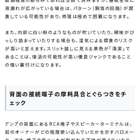
液漏れが広がっている場合は、パターン（銅箔の回路）が腐
食している可能性があり、修理は極めて困難になります。
また、内部に白い粉のようなものが吹いていたり、綿埃がび
っしり詰まっていたりする場合も、湿気による腐食のリスク
が高いと言えます。スリット越しに見える景色が「清潔」で
あることは、復活の可能性が高い優良ジャンクであること
の強い裏付けになります。
背面の接続端子の摩耗具合とぐらつきをチ
ェック
アンプの背面にあるRCA端子やスピーカーターミナルは、
前のオーナーがどの程度使い込んでいたかを示すバロメー
ターです。端子の金メッキが剥がれて下地が見えていたり、