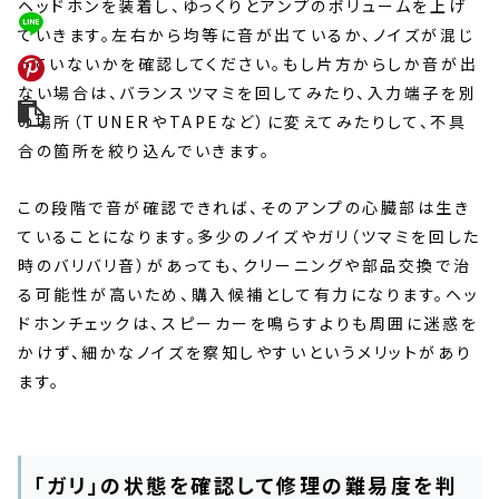
ヘッドホンを装着し、ゆっくりとアンプのボリュームを上げ
ていきます。左右から均等に音が出ているか、ノイズが混じ
っていないかを確認してください。もし片方からしか音が出
ない場合は、バランスツマミを回してみたり、入力端子を別
の場所（TUNERやTAPEなど）に変えてみたりして、不具
合の箇所を絞り込んでいきます。
この段階で音が確認できれば、そのアンプの心臓部は生き
ていることになります。多少のノイズやガリ（ツマミを回した
時のバリバリ音）があっても、クリーニングや部品交換で治
る可能性が高いため、購入候補として有力になります。ヘッ
ドホンチェックは、スピーカーを鳴らすよりも周囲に迷惑を
かけず、細かなノイズを察知しやすいというメリットがあり
ます。
「ガリ」の状態を確認して修理の難易度を判