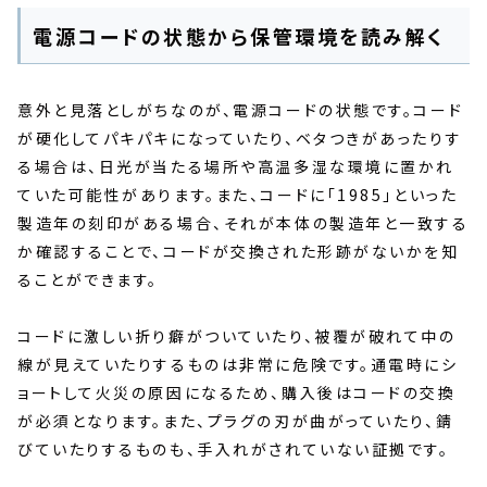
電源コードの状態から保管環境を読み解く
意外と見落としがちなのが、電源コードの状態です。コード
が硬化してパキパキになっていたり、ベタつきがあったりす
る場合は、日光が当たる場所や高温多湿な環境に置かれ
ていた可能性があります。また、コードに「1985」といった
製造年の刻印がある場合、それが本体の製造年と一致する
か確認することで、コードが交換された形跡がないかを知
ることができます。
コードに激しい折り癖がついていたり、被覆が破れて中の
線が見えていたりするものは非常に危険です。通電時にシ
ョートして火災の原因になるため、購入後はコードの交換
が必須となります。また、プラグの刃が曲がっていたり、錆
びていたりするものも、手入れがされていない証拠です。