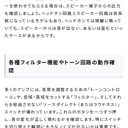
ーを使わせてもらえる場合は、スピーカー端子からの出力
も確認しましょう。ヘッドホン回路とスピーカー回路は別系
統になっているモデルもあり、ヘッドホンでは綺麗に鳴って
いても、スピーカーからは音が出ない、あるいは歪むといっ
たケースがあるからです。
各種フィルター機能やトーン回路の動作確
認
多くのアンプには、音質を調整するための「トーンコントロ
ール」や、低域・高域をカットする「フィルター」、そしてそれ
らを経由させない「ソースダイレクト（またはラウドネス）」
スイッチが備わっています。これらのボタンを一つずつ押
し、音の変化が正しく現れるかを確認します。特にスイッチ
を切り替えた瞬間に大きなノイズが出ないかは重要です。