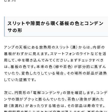
スリットや隙間から覗く基板の色とコンデン
サの形
アンプの天板にある放熱用のスリット（溝）からは、内部の
基板がわずかに見えます。スマートフォンのライトなどを活
用して、中を覗き込んでみてください。まずチェックすべき
は、基板の色です。本来の色（緑や茶色）が部分的に黒ずん
でいたり、変色したりしている場合、その場所の部品が過熱
していた証拠です。
次に、円筒形の「電解コンデンサ」の頭を確認します。コンデ
ンサの頭がプクッと膨らんでいたり、茶色い液体が漏れた
跡（液漏れ）があったりする場合は、その部品は寿命です。
数個程度の膨らみであれば交換で済みますが、基板全体に