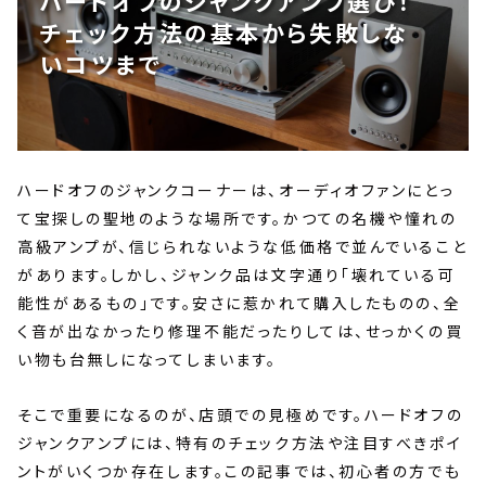
ハードオフのジャンクアンプ選び！
チェック方法の基本から失敗しな
いコツまで
ハードオフのジャンクコーナーは、オーディオファンにとっ
て宝探しの聖地のような場所です。かつての名機や憧れの
高級アンプが、信じられないような低価格で並んでいること
があります。しかし、ジャンク品は文字通り「壊れている可
能性があるもの」です。安さに惹かれて購入したものの、全
く音が出なかったり修理不能だったりしては、せっかくの買
い物も台無しになってしまいます。
そこで重要になるのが、店頭での見極めです。ハードオフの
ジャンクアンプには、特有のチェック方法や注目すべきポイ
ントがいくつか存在します。この記事では、初心者の方でも