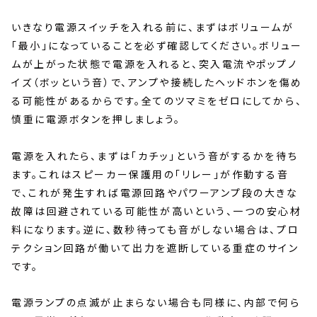
いきなり電源スイッチを入れる前に、まずはボリュームが
「最小」になっていることを必ず確認してください。ボリュー
ムが上がった状態で電源を入れると、突入電流やポップノ
イズ（ボッという音）で、アンプや接続したヘッドホンを傷め
る可能性があるからです。全てのツマミをゼロにしてから、
慎重に電源ボタンを押しましょう。
電源を入れたら、まずは「カチッ」という音がするかを待ち
ます。これはスピーカー保護用の「リレー」が作動する音
で、これが発生すれば電源回路やパワーアンプ段の大きな
故障は回避されている可能性が高いという、一つの安心材
料になります。逆に、数秒待っても音がしない場合は、プロ
テクション回路が働いて出力を遮断している重症のサイン
です。
電源ランプの点滅が止まらない場合も同様に、内部で何ら