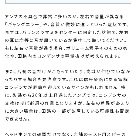
アンプの不具合で非常に多いのが、左右で音量が異なる
「ギャングエラー」や、音質が微妙に違うといった症状です。
まずは、バランスツマミをセンターに固定した状態で、左右
の耳に均等に音が届いているか集中して聴いてください。
もし左右で音量が違う場合、ボリューム素子そのものの劣
化や、回路内のコンデンサの容量抜けが考えられます。
また、片側の音だけがこもっていたり、高域が伸びていなか
ったりする場合も要注意です。これは信号経路にある電解
コンデンサが寿命を迎えているサインかもしれません。特
に、製造から20年以上経過したアンプでは、コンデンサの
交換はほぼ必須の作業となりますが、左右の差異があまり
に大きい場合は、回路の一部が故障している可能性も否定
できません。
ヘッドホンでの確認だけでなく、店舗のテスト用スピーカ