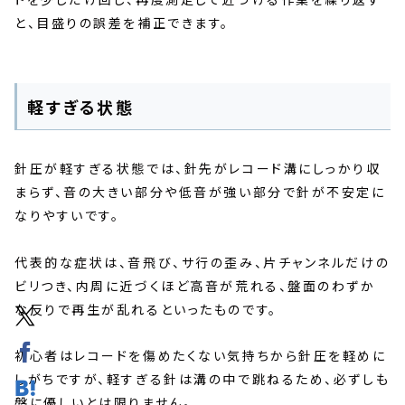
と、目盛りの誤差を補正できます。
軽すぎる状態
針圧が軽すぎる状態では、針先がレコード溝にしっかり収
まらず、音の大きい部分や低音が強い部分で針が不安定に
なりやすいです。
代表的な症状は、音飛び、サ行の歪み、片チャンネルだけの
ビリつき、内周に近づくほど高音が荒れる、盤面のわずか
な反りで再生が乱れるといったものです。
初心者はレコードを傷めたくない気持ちから針圧を軽めに
しがちですが、軽すぎる針は溝の中で跳ねるため、必ずしも
盤に優しいとは限りません。