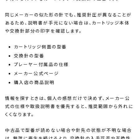
同じメーカーの似た形の針でも、推奨針圧が異なることが
あるため、説明書が手元にない場合は、カートリッジ本体
や交換針部分の印字を確認します。
カートリッジ側面の型番
交換針の型番
プレーヤー付属品の仕様
メーカー公式ページ
購入店の商品説明
情報を探すときは、個人の感想だけで決めず、メーカー公
式の仕様や取扱説明書を優先すると、推奨範囲から外れに
くくなります。
中古品で型番が読めない場合や針先の状態が不明な場合
は、無理に再生を続けるより、交換針の入手可否や互換性