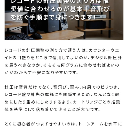
レコードの針圧調整の測り方は推
奨値に合わせるのが基本｜音飛び
を防ぐ手順まで身につきます！
レコードの針圧調整の測り方で迷う人は、カウンターウエ
イトの目盛りをどこまで信用してよいのか、デジタル針圧計
を買うべきなのか、そもそも何グラムに合わせればよいの
かがわからず不安になりやすいです。
針圧は音質だけでなく、音飛び、歪み、内周でのビリつき、
レコード盤や針先の摩耗にも関係するため、なんとなく軽
めにしたり重めにしたりするより、カートリッジごとの推奨
値を基準にして落ち着いて測ることが大切です。
とくに初心者がつまずきやすいのは、トーンアームを水平に