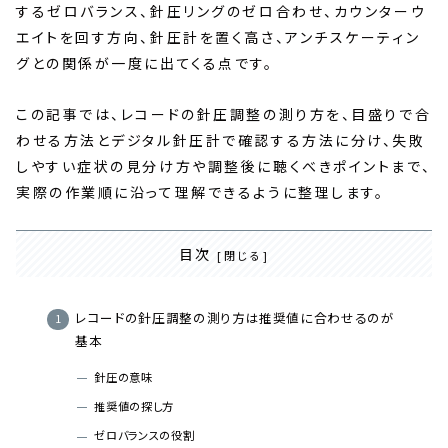
するゼロバランス、針圧リングのゼロ合わせ、カウンターウ
エイトを回す方向、針圧計を置く高さ、アンチスケーティン
グとの関係が一度に出てくる点です。
この記事では、レコードの針圧調整の測り方を、目盛りで合
わせる方法とデジタル針圧計で確認する方法に分け、失敗
しやすい症状の見分け方や調整後に聴くべきポイントまで、
実際の作業順に沿って理解できるように整理します。
目次
レコードの針圧調整の測り方は推奨値に合わせるのが
基本
針圧の意味
推奨値の探し方
ゼロバランスの役割