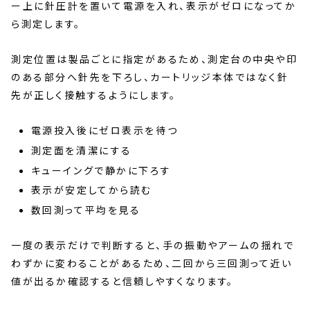
ー上に針圧計を置いて電源を入れ、表示がゼロになってか
ら測定します。
測定位置は製品ごとに指定があるため、測定台の中央や印
のある部分へ針先を下ろし、カートリッジ本体ではなく針
先が正しく接触するようにします。
電源投入後にゼロ表示を待つ
測定面を清潔にする
キューイングで静かに下ろす
表示が安定してから読む
数回測って平均を見る
一度の表示だけで判断すると、手の振動やアームの揺れで
わずかに変わることがあるため、二回から三回測って近い
値が出るか確認すると信頼しやすくなります。