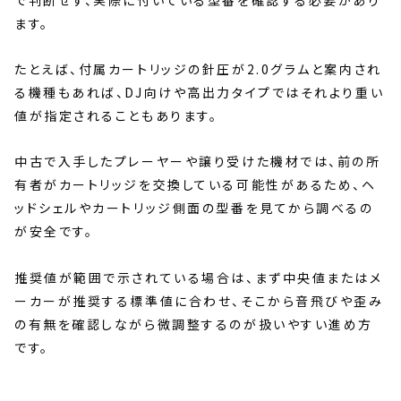
で判断せず、実際に付いている型番を確認する必要があり
ます。
たとえば、付属カートリッジの針圧が2.0グラムと案内され
る機種もあれば、DJ向けや高出力タイプではそれより重い
値が指定されることもあります。
中古で入手したプレーヤーや譲り受けた機材では、前の所
有者がカートリッジを交換している可能性があるため、ヘ
ッドシェルやカートリッジ側面の型番を見てから調べるの
が安全です。
推奨値が範囲で示されている場合は、まず中央値またはメ
ーカーが推奨する標準値に合わせ、そこから音飛びや歪み
の有無を確認しながら微調整するのが扱いやすい進め方
です。