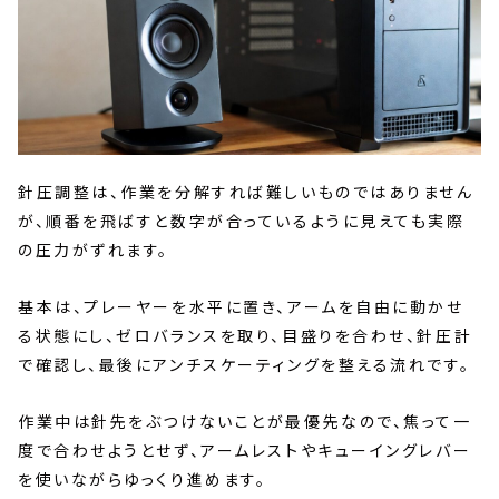
針圧調整は、作業を分解すれば難しいものではありません
が、順番を飛ばすと数字が合っているように見えても実際
の圧力がずれます。
基本は、プレーヤーを水平に置き、アームを自由に動かせ
る状態にし、ゼロバランスを取り、目盛りを合わせ、針圧計
で確認し、最後にアンチスケーティングを整える流れです。
作業中は針先をぶつけないことが最優先なので、焦って一
度で合わせようとせず、アームレストやキューイングレバー
を使いながらゆっくり進めます。