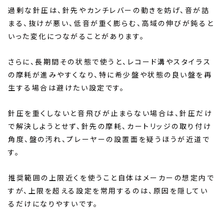
過剰な針圧は、針先やカンチレバーの動きを妨げ、音が詰
まる、抜けが悪い、低音が重く膨らむ、高域の伸びが鈍ると
いった変化につながることがあります。
さらに、長期間その状態で使うと、レコード溝やスタイラス
の摩耗が進みやすくなり、特に希少盤や状態の良い盤を再
生する場合は避けたい設定です。
針圧を重くしないと音飛びが止まらない場合は、針圧だけ
で解決しようとせず、針先の摩耗、カートリッジの取り付け
角度、盤の汚れ、プレーヤーの設置面を疑うほうが近道で
す。
推奨範囲の上限近くを使うこと自体はメーカーの想定内で
すが、上限を超える設定を常用するのは、原因を隠してい
るだけになりやすいです。