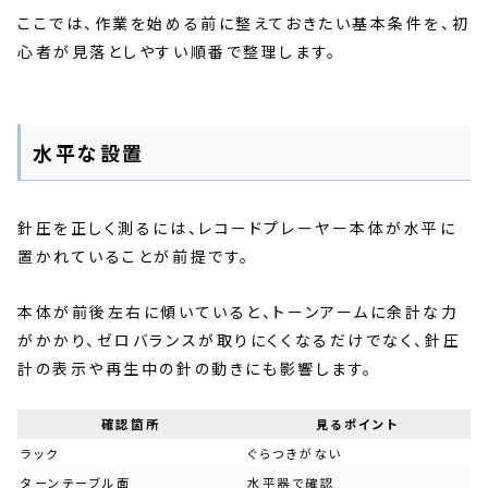
ここでは、作業を始める前に整えておきたい基本条件を、初
心者が見落としやすい順番で整理します。
水平な設置
針圧を正しく測るには、レコードプレーヤー本体が水平に
置かれていることが前提です。
本体が前後左右に傾いていると、トーンアームに余計な力
がかかり、ゼロバランスが取りにくくなるだけでなく、針圧
計の表示や再生中の針の動きにも影響します。
確認箇所
見るポイント
ラック
ぐらつきがない
ターンテーブル面
水平器で確認