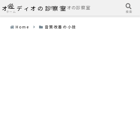
オーディオの診察室
オーディオの診察室
ホーム
検索
Home
音質改善の小技