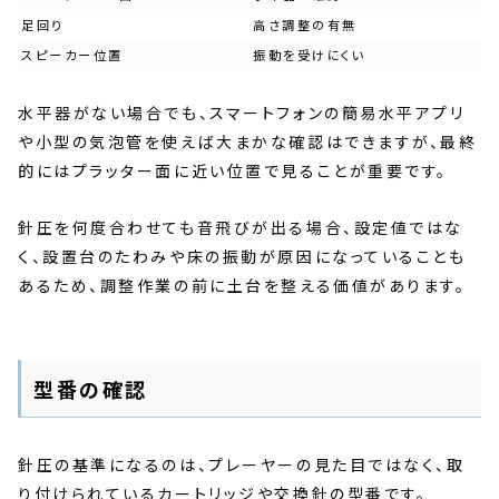
足回り
高さ調整の有無
スピーカー位置
振動を受けにくい
水平器がない場合でも、スマートフォンの簡易水平アプリ
や小型の気泡管を使えば大まかな確認はできますが、最終
的にはプラッター面に近い位置で見ることが重要です。
針圧を何度合わせても音飛びが出る場合、設定値ではな
く、設置台のたわみや床の振動が原因になっていることも
あるため、調整作業の前に土台を整える価値があります。
型番の確認
針圧の基準になるのは、プレーヤーの見た目ではなく、取
り付けられているカートリッジや交換針の型番です。