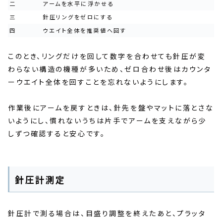
二
アームを水平に浮かせる
三
針圧リングをゼロにする
四
ウエイト全体を推奨値へ回す
このとき、リングだけを回して数字を合わせても針圧が変
わらない構造の機種が多いため、ゼロ合わせ後はカウンタ
ーウエイト全体を回すことを忘れないようにします。
作業後にアームを戻すときは、針先を盤やマットに落とさな
いようにし、慣れないうちは片手でアームを支えながら少
しずつ確認すると安心です。
針圧計測定
針圧計で測る場合は、目盛り調整を終えたあと、プラッタ