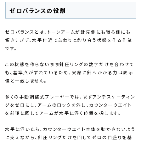
ゼロバランスの役割
ゼロバランスとは、トーンアームが針先側にも後ろ側にも
傾きすぎず、水平付近でふわりと釣り合う状態を作る作業
です。
この状態を作らないまま針圧リングの数字だけを合わせて
も、基準点がずれているため、実際に針へかかる力は表示
値と一致しません。
多くの手動調整式プレーヤーでは、まずアンチスケーティン
グをゼロにし、アームのロックを外し、カウンターウエイト
を前後に回してアームが水平に浮く位置を探します。
水平に浮いたら、カウンターウエイト本体を動かさないよう
に支えながら、針圧リングだけを回してゼロの目盛りを基