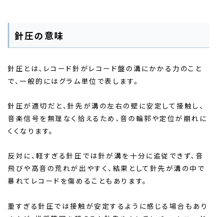
針圧の意味
針圧とは、レコード針がレコード盤の溝にかかる力のこと
で、一般的にはグラム単位で表します。
針圧が適切だと、針先が溝の左右の壁に安定して接触し、
音楽信号を無理なく拾えるため、音の輪郭や定位が崩れに
くくなります。
反対に、軽すぎる針圧では針が溝を十分に追従できず、音
飛びや高音の荒れが出やすく、結果として針先が溝の中で
暴れてレコードを傷めることもあります。
重すぎる針圧では接触が安定するように感じる場合もあり