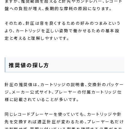
ますが、推奨範囲を超えると針先やカンチレバー、レコード
盤への負担が増え、長期的な摩耗の原因になります。
そのため、針圧は音を良くするための好みのつまみという
より、カートリッジを正しい姿勢で働かせるための基本設
定と考えると理解しやすいです。
推奨値の探し方
針圧の推奨値は、カートリッジの説明書、交換針のパッケー
ジ、メーカー公式サイト、プレーヤーの付属カートリッジ仕
様に記載されていることが多いです。
同じレコードプレーヤーを使っていても、カートリッジや針
先を交換すれば適正針圧が変わるため、プレーヤー名だけ