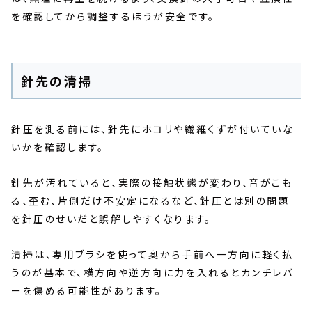
を確認してから調整するほうが安全です。
針先の清掃
針圧を測る前には、針先にホコリや繊維くずが付いていな
いかを確認します。
針先が汚れていると、実際の接触状態が変わり、音がこも
る、歪む、片側だけ不安定になるなど、針圧とは別の問題
を針圧のせいだと誤解しやすくなります。
清掃は、専用ブラシを使って奥から手前へ一方向に軽く払
うのが基本で、横方向や逆方向に力を入れるとカンチレバ
ーを傷める可能性があります。