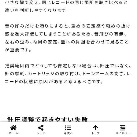
小さな幅で変え、同じレコードの同じ箇所を聴き比べると
違いを判断しやすくなります。
音の好みだけを頼りにすると、重めの安定感や軽めの抜け
感を過大評価してしまうことがあるため、音飛びの有無、
左右の歪み、内周の安定、盤への負担を合わせて見ること
が重要です。
推奨範囲内でどうしても安定しない場合は、針圧ではなく、
針の摩耗、カートリッジの取り付け、トーンアームの高さ、レ
コードの状態に原因があると考えるべきです。
針圧調整で起きやすい失敗
ホーム
シェア
目次へ
トップ
サイドバー