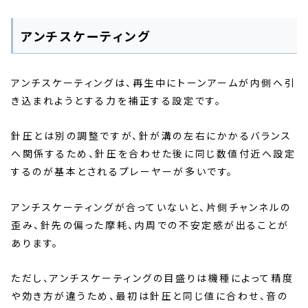
アンチスケーティング
アンチスケーティングは、再生中にトーンアームが内側へ引
き込まれようとする力を補正する設定です。
針圧とは別の調整ですが、針が溝の左右にかかるバランス
へ関係するため、針圧を合わせた後に同じ数値付近へ設定
するのが基本とされるプレーヤーが多いです。
アンチスケーティングが合っていないと、片側チャンネルの
歪み、針先の偏った摩耗、内周での不安定感が出ることが
あります。
ただし、アンチスケーティングの目盛りは機種によって精度
や効き方が違うため、最初は針圧と同じ値に合わせ、音の