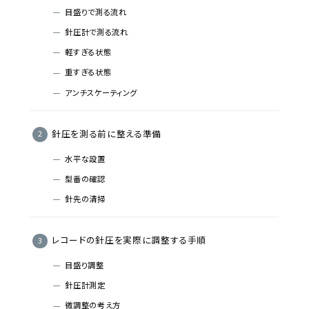
目盛りで測る流れ
針圧計で測る流れ
軽すぎる状態
重すぎる状態
アンチスケーティング
針圧を測る前に整える準備
水平な設置
型番の確認
針先の清掃
レコードの針圧を実際に調整する手順
目盛り調整
針圧計測定
微調整の考え方