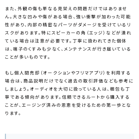
また、外観の傷も単なる見栄えの問題だけではありませ
ん。大きな凹みや傷がある場合、強い衝撃が加わった可能
性があり、内部の精密なパーツがダメージを受けているリ
スクがあります。特にスピーカーの角（エッジ）などが潰れ
ている場合は注意が必要です。丁寧に扱われてきた個体
は、端子のくすみも少なく、メンテナンスが行き届いている
ことが多いものです。
もし個人間売却（オークションやフリマアプリ）を利用する
場合は、商品説明だけでなく過去の取引評価なども参考に
しましょう。オーディオを大切に扱っている人は、梱包も丁
寧である傾向があります。信頼できるルートから購入する
ことが、エージング済みの恩恵を受けるための第一歩とな
ります。