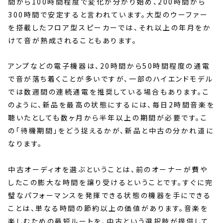
間から100時間程度で変化が分かり始め、200時間から
300時間で安定すると言われています。大型のウーファー
を搭載したフロア型スピーカーでは、それ以上の年月をか
けて音が熟成されることもあります。
アンプなどの電子機器は、20時間から50時間程度の通電
で音が落ち着くことが多いですが、一部のハイエンドモデル
では数週間の連続通電を推奨している場合もあります。こ
のように、新品を最高の状態にするには、毎日2時間音楽を
聴いたとしても数ヶ月から半年以上の期間が必要です。こ
の「待機期間」をどう捉えるかが、新品と中古の分かれ道に
なります。
中古オーディオを選ぶということは、前のオーナーが費や
したこの膨大な時間を譲り受けるということです。すぐに完
璧なパフォーマンスを発揮できる状態の機器を手にできる
ことは、単なる時間の節約以上の価値があります。音楽を
楽しむための最短ルートを、中古という選択肢が提供して