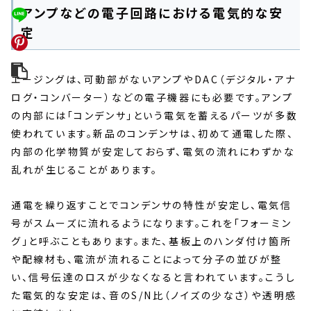
アンプなどの電子回路における電気的な安
定
エージングは、可動部がないアンプやDAC（デジタル・アナ
ログ・コンバーター）などの電子機器にも必要です。アンプ
の内部には「コンデンサ」という電気を蓄えるパーツが多数
使われています。新品のコンデンサは、初めて通電した際、
内部の化学物質が安定しておらず、電気の流れにわずかな
乱れが生じることがあります。
通電を繰り返すことでコンデンサの特性が安定し、電気信
号がスムーズに流れるようになります。これを「フォーミン
グ」と呼ぶこともあります。また、基板上のハンダ付け箇所
や配線材も、電流が流れることによって分子の並びが整
い、信号伝達のロスが少なくなると言われています。こうし
た電気的な安定は、音のS/N比（ノイズの少なさ）や透明感