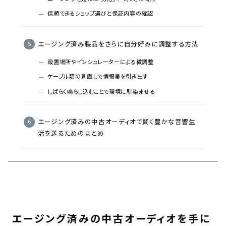
信頼できるショップ選びと保証内容の確認
エージング済み製品をさらに自分好みに調整する方法
設置場所やインシュレーターによる微調整
ケーブル類の見直しで情報量を引き出す
しばらく鳴らし込むことで環境に馴染ませる
エージング済みの中古オーディオで賢く豊かな音響生
活を送るためのまとめ
エージング済みの中古オーディオを手に