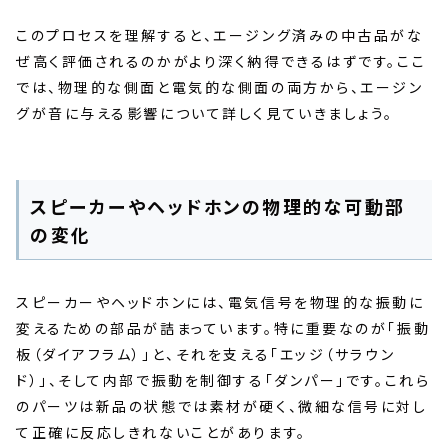
このプロセスを理解すると、エージング済みの中古品がな
ぜ高く評価されるのかがより深く納得できるはずです。ここ
では、物理的な側面と電気的な側面の両方から、エージン
グが音に与える影響について詳しく見ていきましょう。
スピーカーやヘッドホンの物理的な可動部
の変化
スピーカーやヘッドホンには、電気信号を物理的な振動に
変えるための部品が詰まっています。特に重要なのが「振動
板（ダイアフラム）」と、それを支える「エッジ（サラウン
ド）」、そして内部で振動を制御する「ダンパー」です。これら
のパーツは新品の状態では素材が硬く、微細な信号に対し
て正確に反応しきれないことがあります。