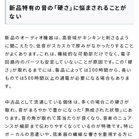
新品特有の音の「硬さ」に悩まされることが
ない
新品のオーディオ機器は、高音域がキンキンと刺さるよう
に聞こえたり、低音がスカスカで厚みがなかったりすること
がよくあります。これは、機械的な可動部だけでなく、電子
回路内のパーツも安定していないことが原因です。この「硬
さ」が取れるまでには、製品によっては100時間から、長い
ものでは500時間以上の通電が必要になる場合もありま
す。
中古品として流通している個体は、多くの場合この硬さが
取れ、音がまろやかで豊かになった「熟成された状態」にあ
ります。音の角が取れて耳当たりが良くなり、音楽のニュア
ンスが細部まで伝わりやすくなっているのが特徴です。特に
ボーカルの息遣いや、弦楽器の繊細な響きを重視する方に