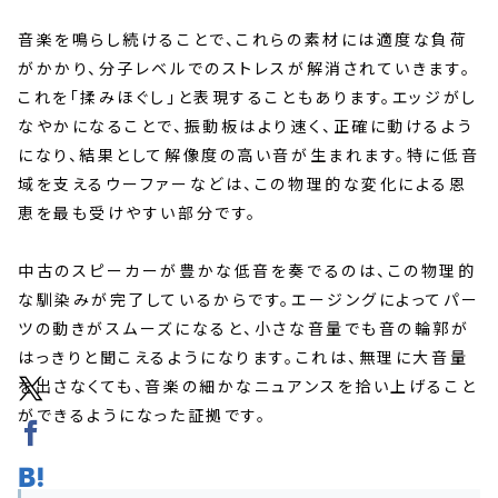
音楽を鳴らし続けることで、これらの素材には適度な負荷
がかかり、分子レベルでのストレスが解消されていきます。
これを「揉みほぐし」と表現することもあります。エッジがし
なやかになることで、振動板はより速く、正確に動けるよう
になり、結果として解像度の高い音が生まれます。特に低音
域を支えるウーファーなどは、この物理的な変化による恩
恵を最も受けやすい部分です。
中古のスピーカーが豊かな低音を奏でるのは、この物理的
な馴染みが完了しているからです。エージングによってパー
ツの動きがスムーズになると、小さな音量でも音の輪郭が
はっきりと聞こえるようになります。これは、無理に大音量
を出さなくても、音楽の細かなニュアンスを拾い上げること
ができるようになった証拠です。