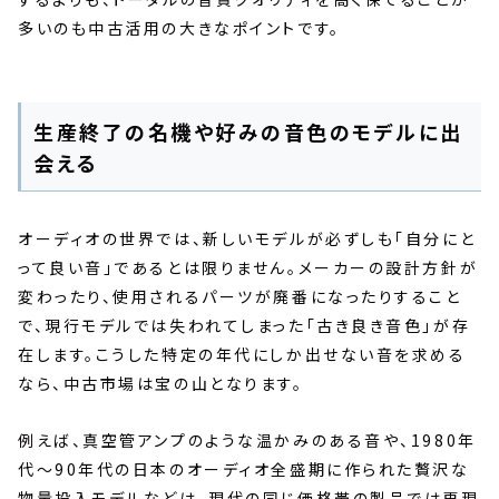
多いのも中古活用の大きなポイントです。
生産終了の名機や好みの音色のモデルに出
会える
オーディオの世界では、新しいモデルが必ずしも「自分にと
って良い音」であるとは限りません。メーカーの設計方針が
変わったり、使用されるパーツが廃番になったりすること
で、現行モデルでは失われてしまった「古き良き音色」が存
在します。こうした特定の年代にしか出せない音を求める
なら、中古市場は宝の山となります。
例えば、真空管アンプのような温かみのある音や、1980年
代〜90年代の日本のオーディオ全盛期に作られた贅沢な
物量投入モデルなどは、現代の同じ価格帯の製品では再現