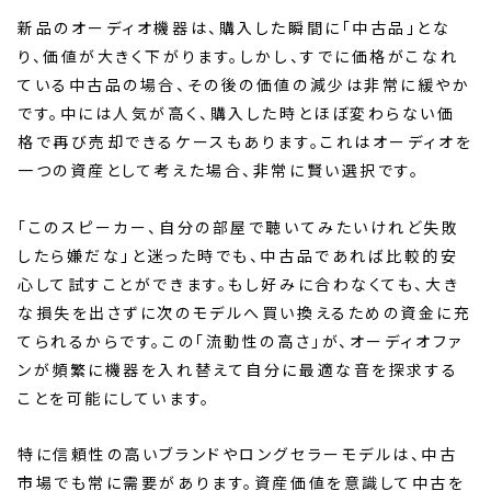
新品のオーディオ機器は、購入した瞬間に「中古品」とな
り、価値が大きく下がります。しかし、すでに価格がこなれ
ている中古品の場合、その後の価値の減少は非常に緩やか
です。中には人気が高く、購入した時とほぼ変わらない価
格で再び売却できるケースもあります。これはオーディオを
一つの資産として考えた場合、非常に賢い選択です。
「このスピーカー、自分の部屋で聴いてみたいけれど失敗
したら嫌だな」と迷った時でも、中古品であれば比較的安
心して試すことができます。もし好みに合わなくても、大き
な損失を出さずに次のモデルへ買い換えるための資金に充
てられるからです。この「流動性の高さ」が、オーディオファ
ンが頻繁に機器を入れ替えて自分に最適な音を探求する
ことを可能にしています。
特に信頼性の高いブランドやロングセラーモデルは、中古
市場でも常に需要があります。資産価値を意識して中古を