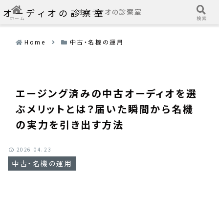
オーディオの診察室
オーディオの診察室
ホーム
検索
Home
中古・名機の運用
エージング済みの中古オーディオを選
ぶメリットとは？届いた瞬間から名機
の実力を引き出す方法
2026.04.23
中古・名機の運用