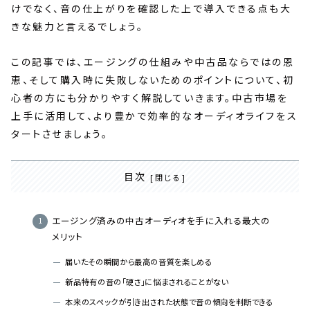
けでなく、音の仕上がりを確認した上で導入できる点も大
きな魅力と言えるでしょう。
この記事では、エージングの仕組みや中古品ならではの恩
恵、そして購入時に失敗しないためのポイントについて、初
心者の方にも分かりやすく解説していきます。中古市場を
上手に活用して、より豊かで効率的なオーディオライフをス
タートさせましょう。
目次
エージング済みの中古オーディオを手に入れる最大の
メリット
届いたその瞬間から最高の音質を楽しめる
新品特有の音の「硬さ」に悩まされることがない
本来のスペックが引き出された状態で音の傾向を判断できる