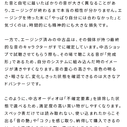
た音と自宅に届いたばかりの音が大きく異なることがあ
り、エージングが終わるまで本当の相性が分かりません。エ
ージングを待った末に「やっぱり自分には合わなかった」と
気づくのは、時間的にも精神的にも大きな損失です。
一方で、エージング済みの中古品は、その個体が持つ最終
的な音のキャラクターがすでに確定しています。中古ショッ
プで試聴させてもらう際も、その場で聴こえる音が「完成
形」であるため、自分のシステムに組み込んだ時のイメー
ジが湧きやすくなります。音の重心の高さや、音色の明る
さ・暗さなど、変化しきった状態を確認できるのは大きなア
ドバンテージです。
このように、中古オーディオは「不確定要素」を排除した状
態で選べるため、満足度の高い買い物がしやすくなります。
スペック表だけでは読み取れない、使い込まれたからこそ
出る「音の艶」や「コク」を感じ取り、納得して購入できるの