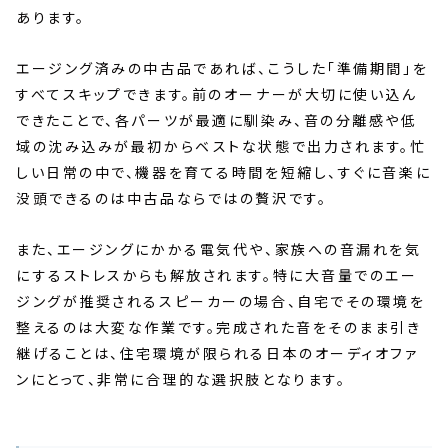
あります。
エージング済みの中古品であれば、こうした「準備期間」を
すべてスキップできます。前のオーナーが大切に使い込ん
できたことで、各パーツが最適に馴染み、音の分離感や低
域の沈み込みが最初からベストな状態で出力されます。忙
しい日常の中で、機器を育てる時間を短縮し、すぐに音楽に
没頭できるのは中古品ならではの贅沢です。
また、エージングにかかる電気代や、家族への音漏れを気
にするストレスからも解放されます。特に大音量でのエー
ジングが推奨されるスピーカーの場合、自宅でその環境を
整えるのは大変な作業です。完成された音をそのまま引き
継げることは、住宅環境が限られる日本のオーディオファ
ンにとって、非常に合理的な選択肢となります。