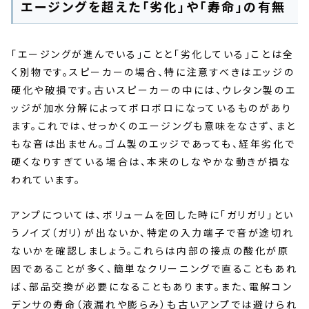
エージングを超えた「劣化」や「寿命」の有無
「エージングが進んでいる」ことと「劣化している」ことは全
く別物です。スピーカーの場合、特に注意すべきはエッジの
硬化や破損です。古いスピーカーの中には、ウレタン製のエ
ッジが加水分解によってボロボロになっているものがあり
ます。これでは、せっかくのエージングも意味をなさず、まと
もな音は出ません。ゴム製のエッジであっても、経年劣化で
硬くなりすぎている場合は、本来のしなやかな動きが損な
われています。
アンプについては、ボリュームを回した時に「ガリガリ」とい
うノイズ（ガリ）が出ないか、特定の入力端子で音が途切れ
ないかを確認しましょう。これらは内部の接点の酸化が原
因であることが多く、簡単なクリーニングで直ることもあれ
ば、部品交換が必要になることもあります。また、電解コン
デンサの寿命（液漏れや膨らみ）も古いアンプでは避けられ