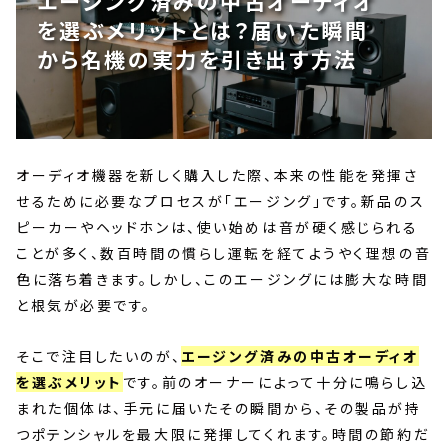
エージング済みの中古オーディオ
を選ぶメリットとは？届いた瞬間
から名機の実力を引き出す方法
オーディオ機器を新しく購入した際、本来の性能を発揮さ
せるために必要なプロセスが「エージング」です。新品のス
ピーカーやヘッドホンは、使い始めは音が硬く感じられる
ことが多く、数百時間の慣らし運転を経てようやく理想の音
色に落ち着きます。しかし、このエージングには膨大な時間
と根気が必要です。
そこで注目したいのが、
エージング済みの中古オーディオ
を選ぶメリット
です。前のオーナーによって十分に鳴らし込
まれた個体は、手元に届いたその瞬間から、その製品が持
つポテンシャルを最大限に発揮してくれます。時間の節約だ