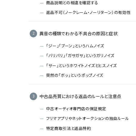
商品説明との相違を確認する
返品不可（ノークレーム・ノーリターン）の有効性
異音の種類でわかる不具合の原因と症状
「ジー」「ブーン」というハムノイズ
「バリバリ」「ガサガサ」というガリノイズ
「サー」というホワイトノイズとヒスノイズ
突然の「ボッ」というポップノイズ
中古品売買における返品のルールと注意点
中古オーディオ専門店の保証規定
フリマアプリやネットオークションの独自ルール
特定商取引法と返品特約