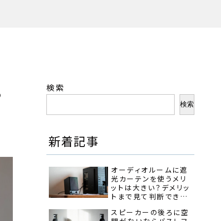
検索
る
検索
新着記事
オーディオルームに遮
光カーテンを使うメリ
ットは大きい？デメリッ
トまで見て判断でき
る！
スピーカーの後ろに空
間がないならバスレフ