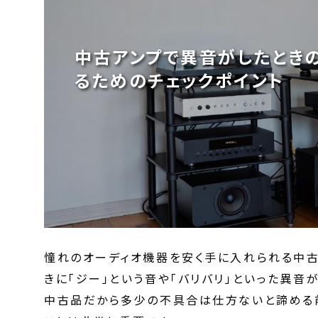
中古アンプで異音がしたとき
るためのチェックポイント
憧れのオーディオ機器を安く手に入れられる中古
きに「ジー」という音や「バリバリ」といった異音
中古品だから多少の不具合は仕方ないと諦める