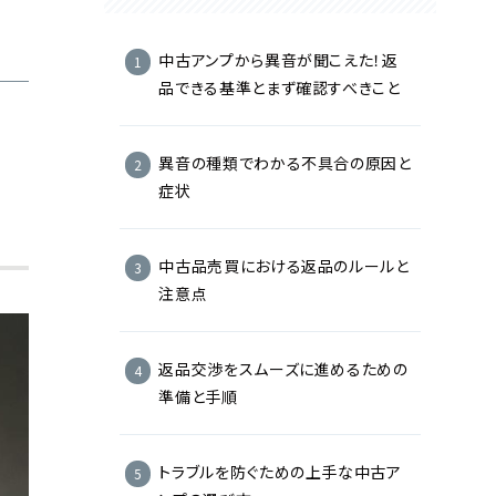
中古アンプから異音が聞こえた！返
品できる基準とまず確認すべきこと
異音の種類でわかる不具合の原因と
症状
中古品売買における返品のルールと
注意点
返品交渉をスムーズに進めるための
準備と手順
トラブルを防ぐための上手な中古ア