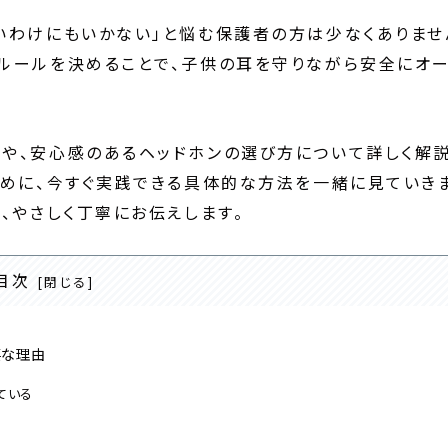
いわけにもいかない」と悩む保護者の方は少なくありませ
ルールを決めることで、子供の耳を守りながら安全にオ
や、安心感のあるヘッドホンの選び方について詳しく解
ために、今すぐ実践できる具体的な方法を一緒に見ていき
、やさしく丁寧にお伝えします。
目次
要な理由
ている