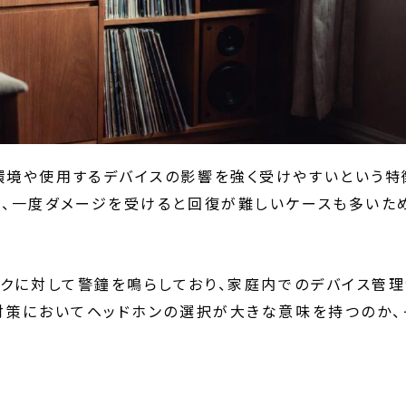
環境や使用するデバイスの影響を強く受けやすいという特
、一度ダメージを受けると回復が難しいケースも多いた
スクに対して警鐘を鳴らしており、家庭内でのデバイス管
対策においてヘッドホンの選択が大きな意味を持つのか、