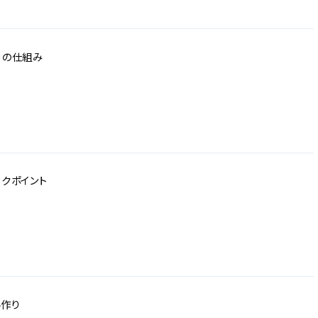
」の仕組み
クポイント
ル作り