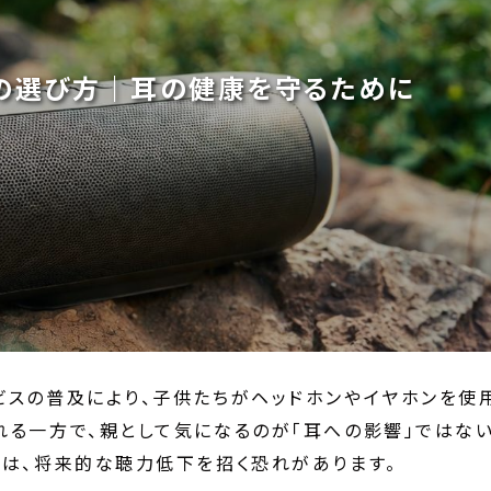
の選び方｜耳の健康を守るために
ビスの普及により、子供たちがヘッドホンやイヤホンを使
れる一方で、親として気になるのが「耳への影響」ではな
とは、将来的な聴力低下を招く恐れがあります。