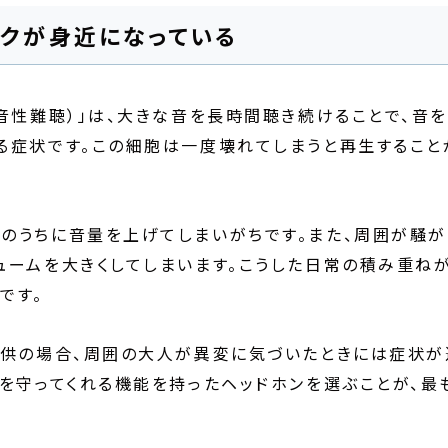
スクが身近になっている
音性難聴）」は、大きな音を長時間聴き続けることで、音
る症状です。この細胞は一度壊れてしまうと再生すること
のうちに音量を上げてしまいがちです。また、周囲が騒が
ュームを大きくしてしまいます。こうした日常の積み重ねが
です。
子供の場合、周囲の大人が異変に気づいたときには症状が
耳を守ってくれる機能を持ったヘッドホンを選ぶことが、最