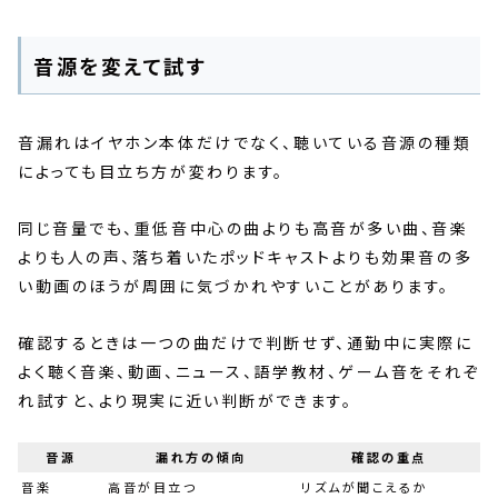
音源を変えて試す
音漏れはイヤホン本体だけでなく、聴いている音源の種類
によっても目立ち方が変わります。
同じ音量でも、重低音中心の曲よりも高音が多い曲、音楽
よりも人の声、落ち着いたポッドキャストよりも効果音の多
い動画のほうが周囲に気づかれやすいことがあります。
確認するときは一つの曲だけで判断せず、通勤中に実際に
よく聴く音楽、動画、ニュース、語学教材、ゲーム音をそれぞ
れ試すと、より現実に近い判断ができます。
音源
漏れ方の傾向
確認の重点
音楽
高音が目立つ
リズムが聞こえるか