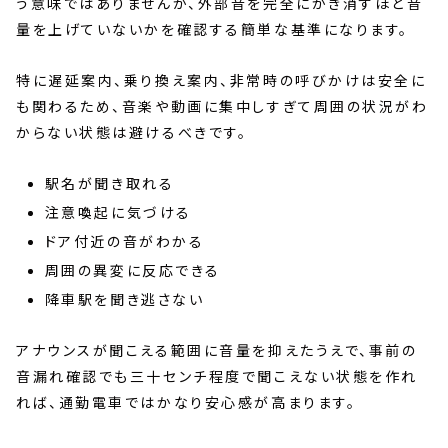
う意味ではありませんが、外部音を完全にかき消すほど音
量を上げていないかを確認する簡単な基準になります。
特に遅延案内、乗り換え案内、非常時の呼びかけは安全に
も関わるため、音楽や動画に集中しすぎて周囲の状況がわ
からない状態は避けるべきです。
駅名が聞き取れる
注意喚起に気づける
ドア付近の音がわかる
周囲の異変に反応できる
降車駅を聞き逃さない
アナウンスが聞こえる範囲に音量を抑えたうえで、事前の
音漏れ確認でも三十センチ程度で聞こえない状態を作れ
れば、通勤電車ではかなり安心感が高まります。