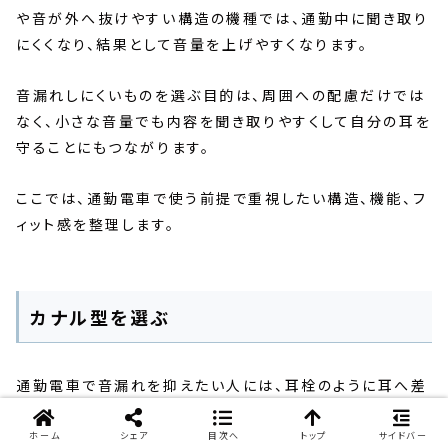
や音が外へ抜けやすい構造の機種では、通勤中に聞き取り
にくくなり、結果として音量を上げやすくなります。
音漏れしにくいものを選ぶ目的は、周囲への配慮だけでは
なく、小さな音量でも内容を聞き取りやすくして自分の耳を
守ることにもつながります。
ここでは、通勤電車で使う前提で重視したい構造、機能、フ
ィット感を整理します。
カナル型を選ぶ
通勤電車で音漏れを抑えたい人には、耳栓のように耳へ差
し込むカナル型イヤホンが比較的向いています。
ホーム
シェア
目次へ
トップ
サイドバー