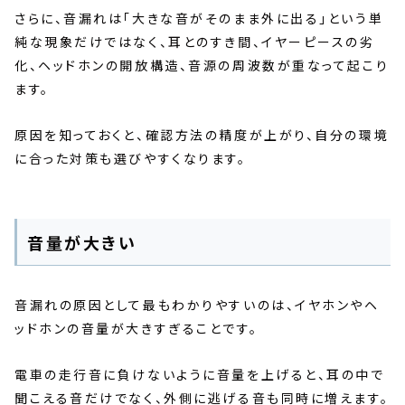
さらに、音漏れは「大きな音がそのまま外に出る」という単
純な現象だけではなく、耳とのすき間、イヤーピースの劣
化、ヘッドホンの開放構造、音源の周波数が重なって起こり
ます。
原因を知っておくと、確認方法の精度が上がり、自分の環境
に合った対策も選びやすくなります。
音量が大きい
音漏れの原因として最もわかりやすいのは、イヤホンやヘ
ッドホンの音量が大きすぎることです。
電車の走行音に負けないように音量を上げると、耳の中で
聞こえる音だけでなく、外側に逃げる音も同時に増えます。