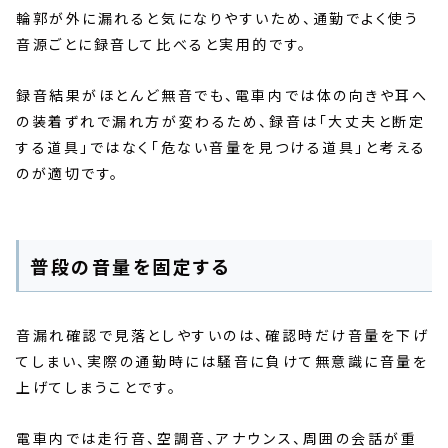
輪郭が外に漏れると気になりやすいため、通勤でよく使う
音源ごとに録音して比べると実用的です。
録音結果がほとんど無音でも、電車内では体の向きや耳へ
の装着ずれで漏れ方が変わるため、録音は「大丈夫と断定
する道具」ではなく「危ない音量を見つける道具」と考える
のが適切です。
普段の音量を固定する
音漏れ確認で見落としやすいのは、確認時だけ音量を下げ
てしまい、実際の通勤時には騒音に負けて無意識に音量を
上げてしまうことです。
電車内では走行音、空調音、アナウンス、周囲の会話が重