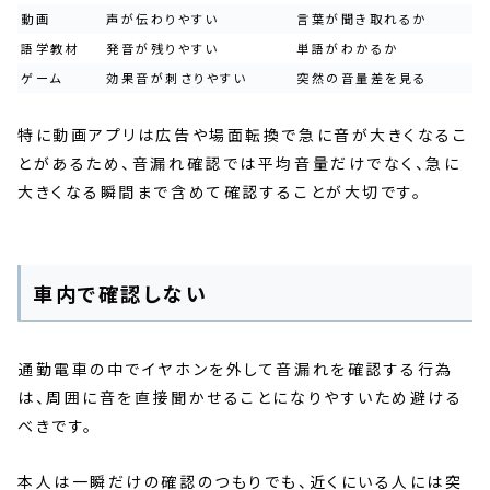
動画
声が伝わりやすい
言葉が聞き取れるか
語学教材
発音が残りやすい
単語がわかるか
ゲーム
効果音が刺さりやすい
突然の音量差を見る
特に動画アプリは広告や場面転換で急に音が大きくなるこ
とがあるため、音漏れ確認では平均音量だけでなく、急に
大きくなる瞬間まで含めて確認することが大切です。
車内で確認しない
通勤電車の中でイヤホンを外して音漏れを確認する行為
は、周囲に音を直接聞かせることになりやすいため避ける
べきです。
本人は一瞬だけの確認のつもりでも、近くにいる人には突