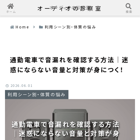
オーディオの診察室
オーディオの診察室
ホーム
検索
Home
利用シーン別・体質の悩み
通勤電車で音漏れを確認する方法｜迷
惑にならない音量と対策が身につく！
2026.06.01
利用シーン別・体質の悩み
通勤電車で音漏れを確認する方法
｜迷惑にならない音量と対策が身