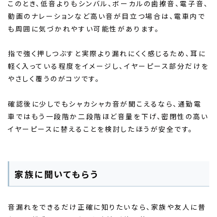
このとき、低音よりもシンバル、ボーカルの歯擦音、電子音、
動画のナレーションなど高い音が目立つ場合は、電車内で
も周囲に気づかれやすい可能性があります。
指で強く押しつぶすと実際より漏れにくく感じるため、耳に
軽く入っている程度をイメージし、イヤーピース部分だけを
やさしく覆うのがコツです。
確認後に少しでもシャカシャカ音が聞こえるなら、通勤電
車ではもう一段階か二段階ほど音量を下げ、密閉性の高い
イヤーピースに替えることを検討したほうが安全です。
家族に聞いてもらう
音漏れをできるだけ正確に知りたいなら、家族や友人に普