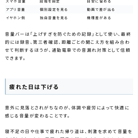
スマホ音量
段階を固定
目安に留める
アプリ音量
個別設定を見る
動画で差が出る
イヤホン側
独自音量を見る
機種差がある
音量バーは「上げすぎを防ぐための記録」として使い、最終
的には録音、第三者確認、距離ごとの聞こえ方を組み合わ
せて判断するほうが、通勤電車での音漏れ対策として信頼
できます。
疲れた日は下げる
意外に見落とされがちなのが、体調や疲労によって快適に
感じる音量が変わることです。
寝不足の日や仕事で疲れた帰り道は、刺激を求めて音量を