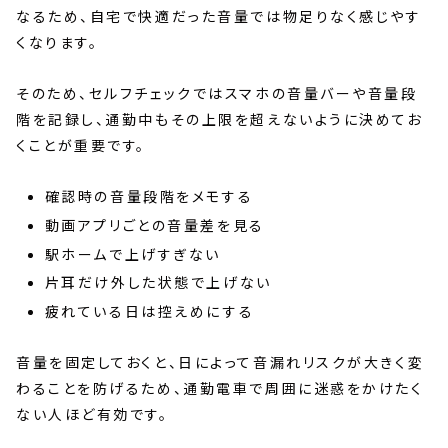
なるため、自宅で快適だった音量では物足りなく感じやす
くなります。
そのため、セルフチェックではスマホの音量バーや音量段
階を記録し、通勤中もその上限を超えないように決めてお
くことが重要です。
確認時の音量段階をメモする
動画アプリごとの音量差を見る
駅ホームで上げすぎない
片耳だけ外した状態で上げない
疲れている日は控えめにする
音量を固定しておくと、日によって音漏れリスクが大きく変
わることを防げるため、通勤電車で周囲に迷惑をかけたく
ない人ほど有効です。