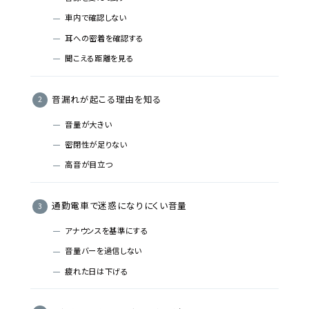
車内で確認しない
耳への密着を確認する
聞こえる距離を見る
音漏れが起こる理由を知る
音量が大きい
密閉性が足りない
高音が目立つ
通勤電車で迷惑になりにくい音量
アナウンスを基準にする
音量バーを過信しない
疲れた日は下げる