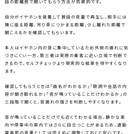
段の距離感で聞いてもらう方法が効果的です。
自分がイヤホンを装着して普段の音量で再生し、相手には
隣に座る距離、吊り革につかまる距離、少し離れた距離で
聞こえるかを確認してもらいます。
本人はイヤホン内の音に集中しているため外側の漏れに気
づきにくい一方、第三者は実際の乗客に近い立場で判断で
きるので、セルフチェックより現実的な結果を得やすくなり
ます。
確認してもらうときは「曲名がわかるか」「歌詞や会話の内
容が聞き取れるか」「音が鳴っていることだけわかるか」の
三段階で聞くと、音漏れの強さを判断しやすくなります。
音が鳴っていることだけでも近くでわかる場合、静かな車
内や停車中の車内ではさらに目立つことがあるため、通勤
電車用の音量としては控えめに調整しておくと安心です。