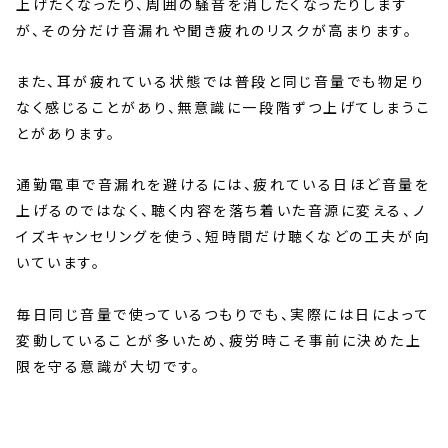
上げたくなったり、周囲の騒音を消したくなったりします
が、その分だけ音漏れや聞き疲れのリスクが高まります。
また、耳が疲れている状態では普段と同じ音量でも物足り
なく感じることがあり、無意識に一段階ずつ上げてしまうこ
とがあります。
通勤電車で音漏れを避けるには、疲れている日ほど音量を
上げるのではなく、聴く内容を落ち着いた音源に変える、ノ
イズキャンセリングを使う、短時間だけ聴くなどの工夫が向
いています。
毎日同じ音量で使っているつもりでも、実際には日によって
変動していることが多いため、疲労時こそ事前に決めた上
限を守る意識が大切です。