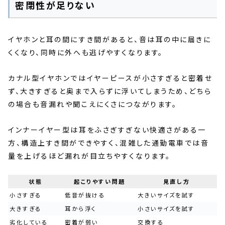
密閉性が足りない
イヤホンと耳の間にすき間があると、音は耳の中に届きに
くくなり、同時に外へも逃げやすくなります。
カナル型イヤホンではイヤーピースが小さすぎると密着せ
ず、大きすぎると奥まで入らずに浮いてしまうため、どちら
の場合も音漏れや聞こえにくさにつながります。
インナーイヤー型は耳をふさぎすぎない快適さがある一
方、構造上すき間ができやすく、混雑した通勤電車では音
量を上げるほど漏れが目立ちやすくなります。
状態
起こりやすい問題
見直し方
小さすぎる
低音が抜ける
大きいサイズを試す
大きすぎる
耳から浮く
小さいサイズを試す
劣化している
密着が弱い
交換する