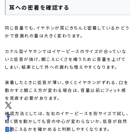
耳への密着を確認する
同じ音量でも、イヤホンが耳にきちんと密着しているかどう
かで音漏れの量は大きく変わります。
カナル型イヤホンではイヤーピースのサイズが合っていな
いと低音が抜け、聞こえにくさを補うために音量を上げて
しまい、結果として外への漏れも増えやすくなります。
装着したときに低音が薄い、歩くとイヤホンがずれる、口を
動かすと聞こえ方が変わる場合は、音量以前にフィット感
を見直す必要があります。
確認方法としては、左右のイヤーピースを別サイズで試し、
軽く頭を動かしても音の中心が変わらないか、低音が自然
に聞こえるかを確かめると判断しやすくなります。