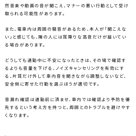
然音楽や動画の音が聞こえ、マナーの悪い行動として受け
取られる可能性があります。
また、電車内は周囲の騒音があるため、本人が「聞こえな
い」と感じても、隣の人には耳障りな高音だけが届いてい
る場合があります。
どうしても通勤中に不安になったときは、その場で確認す
るよりも音量を下げる、ノイズキャンセリングを有効にす
る、片耳だけ外して車内音を聞きながら調整しないなど、
安全側に寄せた行動を選ぶほうが適切です。
音漏れ確認は通勤前に済ませ、車内では確認より予防を優
先するという考え方を持つと、周囲とのトラブルを避けやす
くなります。