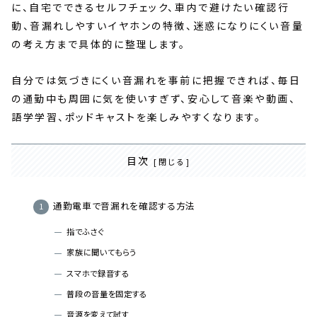
に、自宅でできるセルフチェック、車内で避けたい確認行
動、音漏れしやすいイヤホンの特徴、迷惑になりにくい音量
の考え方まで具体的に整理します。
自分では気づきにくい音漏れを事前に把握できれば、毎日
の通勤中も周囲に気を使いすぎず、安心して音楽や動画、
語学学習、ポッドキャストを楽しみやすくなります。
目次
通勤電車で音漏れを確認する方法
指でふさぐ
家族に聞いてもらう
スマホで録音する
普段の音量を固定する
音源を変えて試す