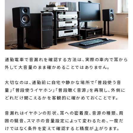
通勤電車で音漏れを確認する方法は、実際の車内で耳から
外して大音量のまま確かめることではありません。
大切なのは、通勤前に自宅や静かな場所で「普段使う音
量」「普段使うイヤホン」「普段聴く音源」を再現し、外側に
どれだけ聞こえるかを客観的に確かめておくことです。
音漏れはイヤホンの形状、耳への密着度、音源の種類、周
囲の騒音、スマホの音量設定によって変わるため、一度だ
けではなく条件を変えて確認すると精度が上がります。