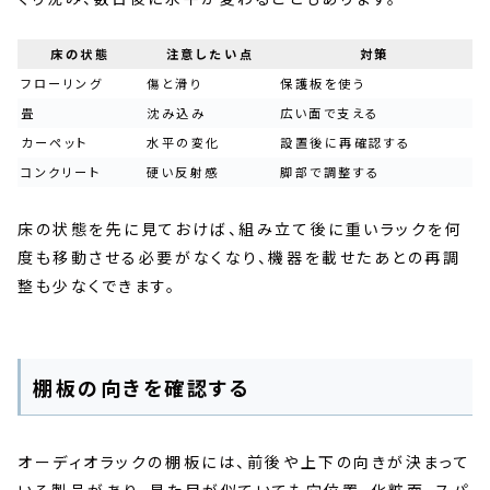
床の状態
注意したい点
対策
フローリング
傷と滑り
保護板を使う
畳
沈み込み
広い面で支える
カーペット
水平の変化
設置後に再確認する
コンクリート
硬い反射感
脚部で調整する
床の状態を先に見ておけば、組み立て後に重いラックを何
度も移動させる必要がなくなり、機器を載せたあとの再調
整も少なくできます。
棚板の向きを確認する
オーディオラックの棚板には、前後や上下の向きが決まって