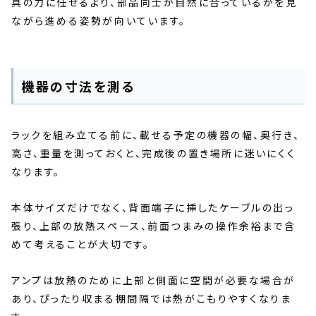
具の力に任せるより、部品同士が自然に合っているかを見
ながら進める姿勢が向いています。
機器の寸法を測る
ラックを組み立てる前に、載せる予定の機器の幅、奥行き、
高さ、重量を測っておくと、完成後の置き場所に迷いにくく
なります。
本体サイズだけでなく、背面端子に挿したケーブルの出っ
張り、上部の放熱スペース、前面つまみの操作余裕まで含
めて考えることが大切です。
アンプは放熱のために上部と側面に空間が必要な場合が
あり、ぴったり収まる棚間隔では熱がこもりやすくなりま