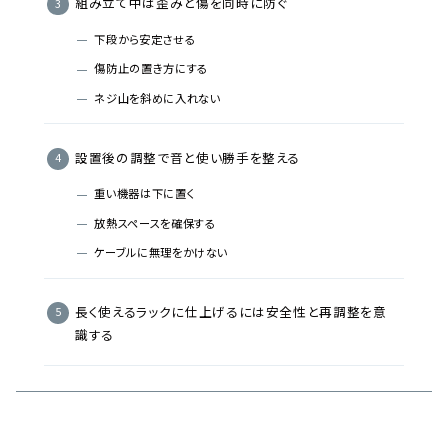
組み立て中は歪みと傷を同時に防ぐ
下段から安定させる
傷防止の置き方にする
ネジ山を斜めに入れない
設置後の調整で音と使い勝手を整える
重い機器は下に置く
放熱スペースを確保する
ケーブルに無理をかけない
長く使えるラックに仕上げるには安全性と再調整を意
識する