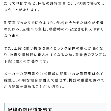
だけで判断すると、棚板の許容重量に近い状態で使ってし
まうことがあります。
耐荷重ぴったりで使うよりも、余裕を持たせたほうが棚板
のたわみ、支柱への負担、移動時の不安定さを抑えやすく
なります。
また、上段に重い機器を置くとラック全体の重心が高くな
り、地震や接触時に倒れやすくなるため、重量級のアンプは
下段に置くのが基本です。
メーカーの説明書や公式情報に記載された耐荷重は必ず
確認し、不明な場合は推測で載せず、機器の重量を調べて
から配置を決めることが大切です。
配線の逃げ道を残す