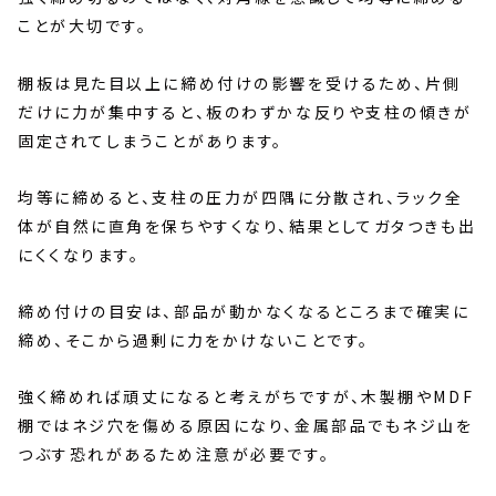
ことが大切です。
棚板は見た目以上に締め付けの影響を受けるため、片側
だけに力が集中すると、板のわずかな反りや支柱の傾きが
固定されてしまうことがあります。
均等に締めると、支柱の圧力が四隅に分散され、ラック全
体が自然に直角を保ちやすくなり、結果としてガタつきも出
にくくなります。
締め付けの目安は、部品が動かなくなるところまで確実に
締め、そこから過剰に力をかけないことです。
強く締めれば頑丈になると考えがちですが、木製棚やMDF
棚ではネジ穴を傷める原因になり、金属部品でもネジ山を
つぶす恐れがあるため注意が必要です。