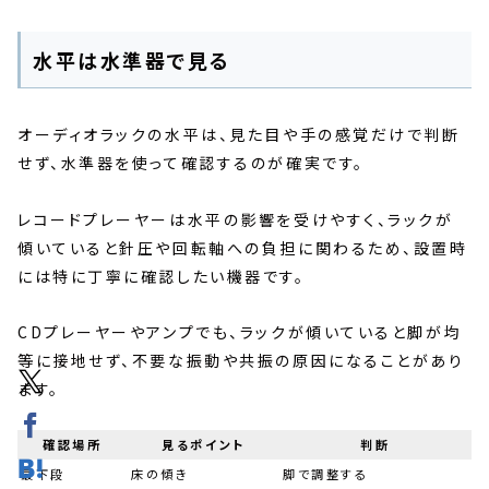
水平は水準器で見る
オーディオラックの水平は、見た目や手の感覚だけで判断
せず、水準器を使って確認するのが確実です。
レコードプレーヤーは水平の影響を受けやすく、ラックが
傾いていると針圧や回転軸への負担に関わるため、設置時
には特に丁寧に確認したい機器です。
CDプレーヤーやアンプでも、ラックが傾いていると脚が均
等に接地せず、不要な振動や共振の原因になることがあり
ます。
確認場所
見るポイント
判断
最下段
床の傾き
脚で調整する