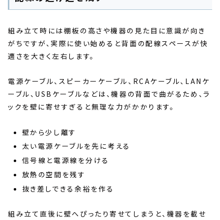
組み立て時には棚板の高さや機器の見た目に意識が向き
がちですが、実際に使い始めると背面の配線スペースが快
適さを大きく左右します。
電源ケーブル、スピーカーケーブル、RCAケーブル、LANケ
ーブル、USBケーブルなどは、機器の背面で曲がるため、ラ
ックを壁に寄せすぎると無理な力がかかります。
壁から少し離す
太い電源ケーブルを先に考える
信号線と電源線を分ける
放熱の空間を残す
抜き差しできる余裕を作る
組み立て直後に壁へぴったり寄せてしまうと、機器を載せ