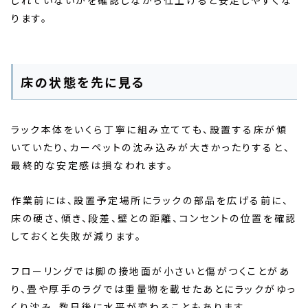
じれていないかを確認しながら仕上げると安定しやすくな
ります。
床の状態を先に見る
ラック本体をいくら丁寧に組み立てても、設置する床が傾
いていたり、カーペットの沈み込みが大きかったりすると、
最終的な安定感は損なわれます。
作業前には、設置予定場所にラックの部品を広げる前に、
床の硬さ、傾き、段差、壁との距離、コンセントの位置を確認
しておくと失敗が減ります。
フローリングでは脚の接地面が小さいと傷がつくことがあ
り、畳や厚手のラグでは重量物を載せたあとにラックがゆっ
くり沈み、数日後に水平が変わることもあります。