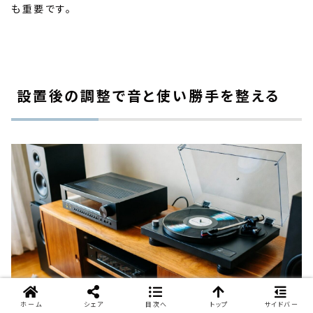
も重要です。
設置後の調整で音と使い勝手を整える
ホーム
シェア
目次へ
トップ
サイドバー