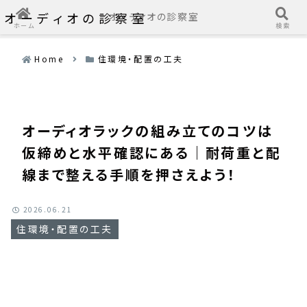
オーディオの診察室
オーディオの診察室
ホーム
検索
Home
住環境・配置の工夫
オーディオラックの組み立てのコツは
仮締めと水平確認にある｜耐荷重と配
線まで整える手順を押さえよう！
2026.06.21
住環境・配置の工夫