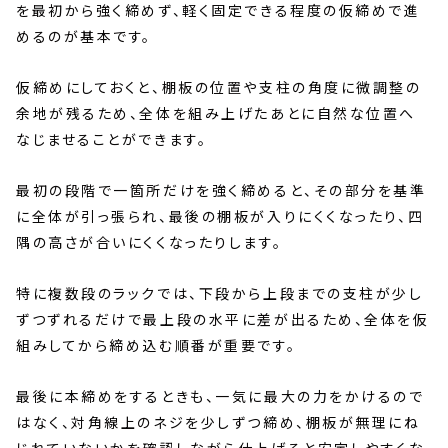
を最初から強く締めず、軽く固定できる程度の仮締めで進
めるのが基本です。
仮締めにしておくと、棚板の位置や支柱の角度に微調整の
余地が残るため、全体を組み上げたあとに自然な位置へ
なじませることができます。
最初の段階で一箇所だけを強く締めると、その部分を基準
に全体が引っ張られ、最後の棚板が入りにくくなったり、四
隅の高さが合いにくくなったりします。
特に複数段のラックでは、下段から上段までの支柱が少し
ずつずれるだけで最上段の水平に差が出るため、全体を仮
組みしてから締め込む順番が重要です。
最後に本締めをするときも、一気に最大の力をかけるので
はなく、対角線上のネジを少しずつ締め、棚板が無理にね