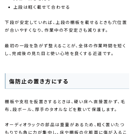
上段は軽く載せて合わせる
下段が安定していれば、上段の棚板を載せるときも穴位置
が合いやすくなり、作業中の不安定さも減ります。
最初の一段を急がず整えることが、全体の作業時間を短く
し、完成後の見た目と使い心地を良くする近道です。
傷防止の置き方にする
棚板や支柱を仮置きするときは、硬い床へ直接置かず、毛
布、段ボール、厚手のタオルなどを敷いて保護します。
オーディオラックの部品は重量があるため、軽く置いたつ
もりでも角に力が集中し、床や棚板の化粧面に傷が入るこ