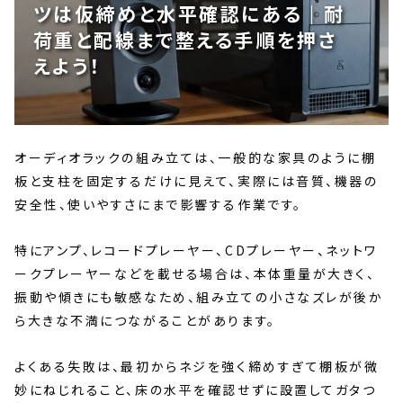
ツは仮締めと水平確認にある｜耐
荷重と配線まで整える手順を押さ
えよう！
オーディオラックの組み立ては、一般的な家具のように棚
板と支柱を固定するだけに見えて、実際には音質、機器の
安全性、使いやすさにまで影響する作業です。
特にアンプ、レコードプレーヤー、CDプレーヤー、ネットワ
ークプレーヤーなどを載せる場合は、本体重量が大きく、
振動や傾きにも敏感なため、組み立ての小さなズレが後か
ら大きな不満につながることがあります。
よくある失敗は、最初からネジを強く締めすぎて棚板が微
妙にねじれること、床の水平を確認せずに設置してガタつ