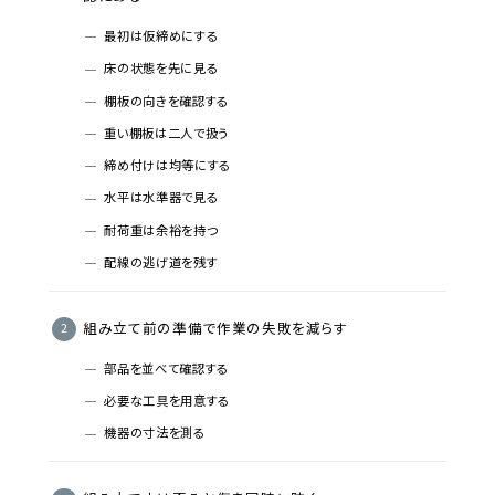
最初は仮締めにする
床の状態を先に見る
棚板の向きを確認する
重い棚板は二人で扱う
締め付けは均等にする
水平は水準器で見る
耐荷重は余裕を持つ
配線の逃げ道を残す
組み立て前の準備で作業の失敗を減らす
部品を並べて確認する
必要な工具を用意する
機器の寸法を測る