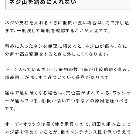
ネジ山を斜めに入れない
ネジや支柱を入れるときに抵抗が強い場合は、力で押し込
まず、一度戻して角度を確認することが大切です。
斜めに入ったネジを無理に締めると、ネジ山が傷み、次に
分解や高さ変更をするときに外しにくくなります。
正しく入っているネジは、最初の数回転が比較的軽く進み、
部品同士がまっすぐ近づいていく感覚があります。
途中で急に硬くなる場合は、穴位置がずれている、ワッシャ
ーが噛んでいる、棚板が傾いているなどの原因を疑うべき
です。
オーディオラックは長く使う家具なので、初回の組み立てで
ネジ部を傷めないことが、後のメンテナンス性を保つうえで