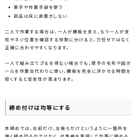
軍手や作業手袋を使う
部品は床に直置きしない
二人で作業する場合は、一人が棚板を支え、もう一人が支
柱やネジ位置を確認する役割に分けると、力任せではなく
正確に合わせやすくなります。
一人で組み立てざるを得ない場合でも、厚手の毛布や段ボ
ールを作業台代わりに使い、棚板を完全に浮かせる時間を
短くすると安全性が高まります。
締め付けは均等にする
本締めでは、右前だけ、左後ろだけというように一箇所を
強く締め切るのではなく、対角線を意識して均等に締める