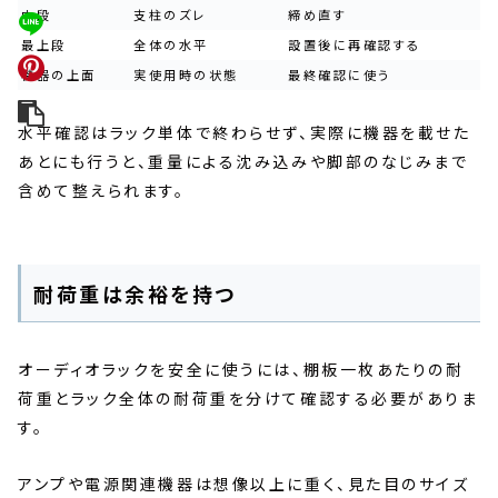
中段
支柱のズレ
締め直す
最上段
全体の水平
設置後に再確認する
機器の上面
実使用時の状態
最終確認に使う
水平確認はラック単体で終わらせず、実際に機器を載せた
あとにも行うと、重量による沈み込みや脚部のなじみまで
含めて整えられます。
耐荷重は余裕を持つ
オーディオラックを安全に使うには、棚板一枚あたりの耐
荷重とラック全体の耐荷重を分けて確認する必要がありま
す。
アンプや電源関連機器は想像以上に重く、見た目のサイズ