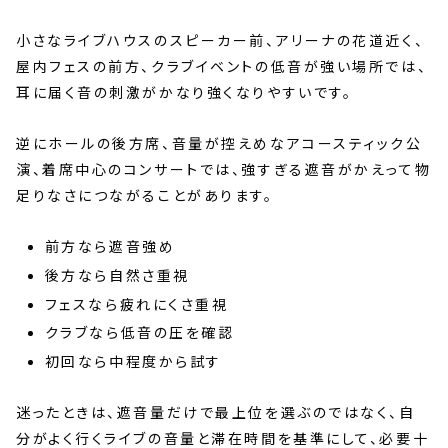
小さなライブハウスのスピーカー前、アリーナの花道近く、
屋内フェスの前方、クラブイベントの低音が強い場所では、
耳に届く音の刺激がかなり強くなりやすいです。
逆にホールの後方席、音量が控えめなアコースティック公
演、着席中心のコンサートでは、強すぎる遮音がかえって物
足りなさにつながることがあります。
前方なら遮音強め
後方なら自然さ重視
フェスなら疲れにくさ重視
クラブなら低音の圧を確認
初回なら中程度から試す
迷ったときは、遮音量だけで最上位を選ぶのではなく、自
分がよく行くライブの音量と滞在時間を基準にして、必要十