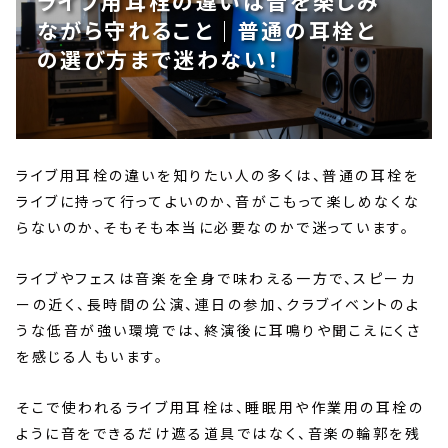
ライブ用耳栓の違いは音を楽しみ
ながら守れること｜普通の耳栓と
の選び方まで迷わない！
ライブ用耳栓の違いを知りたい人の多くは、普通の耳栓を
ライブに持って行ってよいのか、音がこもって楽しめなくな
らないのか、そもそも本当に必要なのかで迷っています。
ライブやフェスは音楽を全身で味わえる一方で、スピーカ
ーの近く、長時間の公演、連日の参加、クラブイベントのよ
うな低音が強い環境では、終演後に耳鳴りや聞こえにくさ
を感じる人もいます。
そこで使われるライブ用耳栓は、睡眠用や作業用の耳栓の
ように音をできるだけ遮る道具ではなく、音楽の輪郭を残