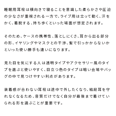
睡眠用耳栓は横向きで寝ることを意識した柔らかさや圧迫
の少なさが重視される一方で、ライブ用は立って動く、汗を
かく、着脱する、持ち歩くといった場面が想定されます。
そのため、ケースの携帯性、落としにくさ、耳から出る部分
の形、イヤリングやマスクとの干渉、髪で引っかからないか
といった使い勝手も違いになります。
見た目を気にする人は透明タイプやアクセサリー風のタイ
プを選ぶと使いやすく、目立つ色のタイプは暗い会場やバッ
グの中で見つけやすい利点があります。
装着感が合わない耳栓は途中で外したくなり、結局耳を守
れなくなるため、音質だけでなく自分が最後まで着けてい
られる形を選ぶことが重要です。