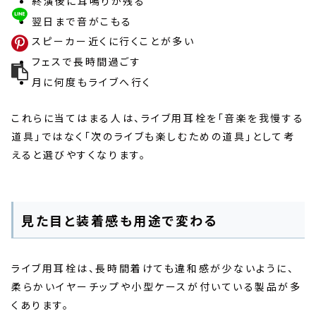
終演後に耳鳴りが残る
翌日まで音がこもる
スピーカー近くに行くことが多い
フェスで長時間過ごす
月に何度もライブへ行く
これらに当てはまる人は、ライブ用耳栓を「音楽を我慢する
道具」ではなく「次のライブも楽しむための道具」として考
えると選びやすくなります。
見た目と装着感も用途で変わる
ライブ用耳栓は、長時間着けても違和感が少ないように、
柔らかいイヤーチップや小型ケースが付いている製品が多
くあります。