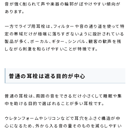
音が強く削られて声や楽器の輪郭がぼやけやすい傾向が
あります。
一方でライブ用耳栓は、フィルターや音の通り道を使って特
定の帯域だけが極端に落ちすぎないように設計されている
製品が多く、ボーカル、ギター、シンバル、観客の歓声を残
しながら刺激を和らげやすいことが特徴です。
普通の耳栓は遮る目的が中心
普通の耳栓は、周囲の音をできるだけ小さくして睡眠や集
中を助ける目的で選ばれることが多い耳栓です。
ウレタンフォームやシリコンなどで耳穴をふさぐ構造が中
心になるため、外から入る音の量そのものを減らしやすい