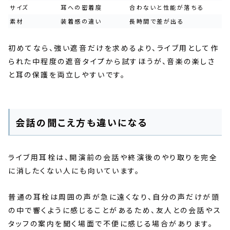
サイズ
耳への密着度
合わないと性能が落ちる
素材
装着感の違い
長時間で差が出る
初めてなら、強い遮音だけを求めるより、ライブ用として作
られた中程度の遮音タイプから試すほうが、音楽の楽しさ
と耳の保護を両立しやすいです。
会話の聞こえ方も違いになる
ライブ用耳栓は、開演前の会話や終演後のやり取りを完全
に消したくない人にも向いています。
普通の耳栓は周囲の声が急に遠くなり、自分の声だけが頭
の中で響くように感じることがあるため、友人との会話やス
タッフの案内を聞く場面で不便に感じる場合があります。