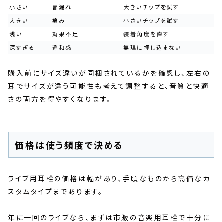
小さい
音漏れ
大きいチップを試す
大きい
痛み
小さいチップを試す
浅い
効果不足
装着角度を直す
深すぎる
違和感
無理に押し込まない
購入前にサイズ違いが同梱されているかを確認し、左右の
耳でサイズが違う可能性も考えて調整すると、音質と快適
さの両方を得やすくなります。
価格は使う頻度で決める
ライブ用耳栓の価格は幅があり、手頃なものから高価なカ
スタムタイプまであります。
年に一回のライブなら、まずは市販の音楽用耳栓で十分に