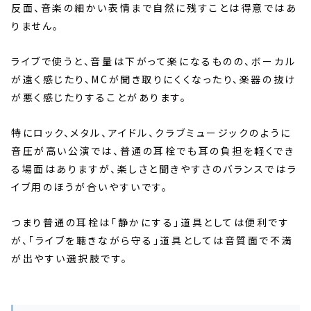
反面、音楽の細かい表情まで自然に残すことは得意ではあ
りません。
ライブで使うと、音量は下がって楽になるものの、ボーカル
が遠く感じたり、MCが聞き取りにくくなったり、楽器の抜け
が悪く感じたりすることがあります。
特にロック、メタル、アイドル、クラブミュージックのように
音圧が高い公演では、普通の耳栓でも耳の負担を軽くでき
る場面はありますが、楽しさと聞きやすさのバランスではラ
イブ用のほうが合いやすいです。
つまり普通の耳栓は「静かにする」道具としては便利です
が、「ライブを聴きながら守る」道具としては音質面で不満
が出やすい選択肢です。