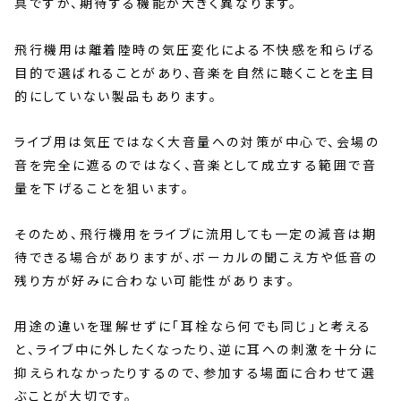
具ですが、期待する機能が大きく異なります。
飛行機用は離着陸時の気圧変化による不快感を和らげる
目的で選ばれることがあり、音楽を自然に聴くことを主目
的にしていない製品もあります。
ライブ用は気圧ではなく大音量への対策が中心で、会場の
音を完全に遮るのではなく、音楽として成立する範囲で音
量を下げることを狙います。
そのため、飛行機用をライブに流用しても一定の減音は期
待できる場合がありますが、ボーカルの聞こえ方や低音の
残り方が好みに合わない可能性があります。
用途の違いを理解せずに「耳栓なら何でも同じ」と考える
と、ライブ中に外したくなったり、逆に耳への刺激を十分に
抑えられなかったりするので、参加する場面に合わせて選
ぶことが大切です。