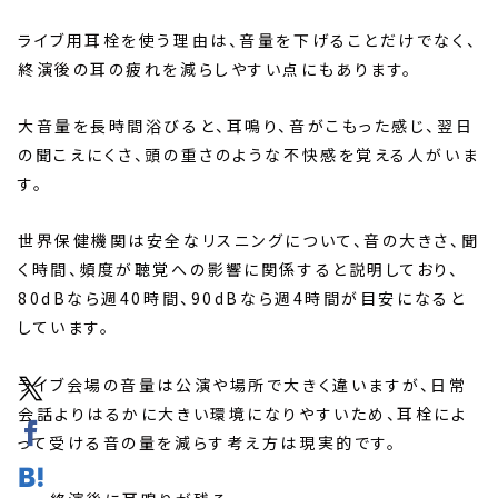
ライブ用耳栓を使う理由は、音量を下げることだけでなく、
終演後の耳の疲れを減らしやすい点にもあります。
大音量を長時間浴びると、耳鳴り、音がこもった感じ、翌日
の聞こえにくさ、頭の重さのような不快感を覚える人がいま
す。
世界保健機関は安全なリスニングについて、音の大きさ、聞
く時間、頻度が聴覚への影響に関係すると説明しており、
80dBなら週40時間、90dBなら週4時間が目安になると
しています。
ライブ会場の音量は公演や場所で大きく違いますが、日常
会話よりはるかに大きい環境になりやすいため、耳栓によ
って受ける音の量を減らす考え方は現実的です。