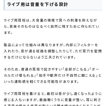
ライブ用は音量を下げる設計
ライブ用耳栓は、大音量の環境で耳への刺激を抑えなが
ら、音楽そのものはなるべく自然に残すために作られてい
ます。
製品によって仕組みは異なりますが、内部にフィルターを
入れたり、音が通る経路を調整したりして、ただ耳穴を密閉
するだけにならないよう工夫されています。
そのため、普通の耳栓で起きやすい「全部がこもる」「ボー
カルだけ埋もれる」「拍手や歓声だけ不自然に聞こえる」と
いった違和感を軽くできる可能性があります。
ライブ用耳栓を着けると、最初は音が少し遠くなったように
感じる人もいますが、数曲聴くうちに音量が整い、耳に刺さ
る高音や疲れる低音が和らいで聴き続けやすくなることが