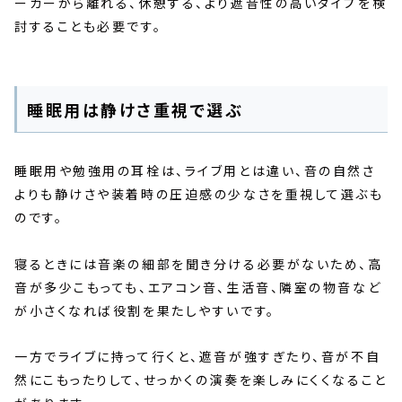
ーカーから離れる、休憩する、より遮音性の高いタイプを検
討することも必要です。
睡眠用は静けさ重視で選ぶ
睡眠用や勉強用の耳栓は、ライブ用とは違い、音の自然さ
よりも静けさや装着時の圧迫感の少なさを重視して選ぶも
のです。
寝るときには音楽の細部を聞き分ける必要がないため、高
音が多少こもっても、エアコン音、生活音、隣室の物音など
が小さくなれば役割を果たしやすいです。
一方でライブに持って行くと、遮音が強すぎたり、音が不自
然にこもったりして、せっかくの演奏を楽しみにくくなること