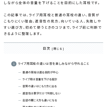
しながら全体の音量を下げることを目的にした耳栓です。
この記事では、ライブ用耳栓と普通の耳栓の違い、音質が
こもりにくい理由、遮音性の見方、向いている人、失敗しや
すい選び方、初めて使うときのコツまで、ライブ前に判断で
きるように整理します。
目次
ライブ用耳栓の違いは音を楽しみながら守れること
普通の耳栓は遮る目的が中心
ライブ用は音量を下げる設計
音質の違いはこもり方に出る
遮音性は数字だけで判断しない
会話の聞こえ方も違いになる