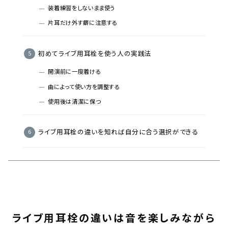
装着練習をしないまま使う
片耳だけ外す癖に注意する
初めてライブ用耳栓を使う人の実践法
開演前に一度着ける
曲によって使い方を調整する
使用後は清潔に保つ
ライブ用耳栓の違いを知れば自分に合う選択ができる
ライブ用耳栓の違いは音を楽しみながら