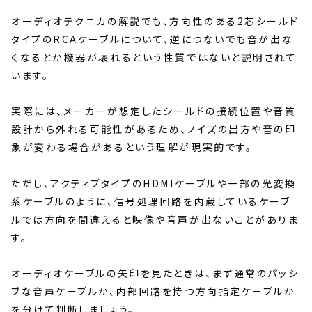
オーディオテクニカの解説でも、方向性のある2芯シールド
タイプのRCAケーブルについて、逆につないでも音が出な
くなるとか機器が壊れるという性質ではないと説明されて
います。
実際には、メーカーが想定したシールドの接続位置や音質
設計から外れる可能性があるため、ノイズの出方や音の印
象が変わる場合があるという理解が現実的です。
ただし、アクティブタイプのHDMIケーブルや一部の光変換
系ケーブルのように、信号処理回路を内蔵しているケーブ
ルでは方向を間違えると映像や音声が出ないことがありま
す。
オーディオケーブルの矢印を見たときは、まず通常のパッシ
ブな音声ケーブルか、内部回路を持つ方向指定ケーブルか
を分けて判断しましょう。