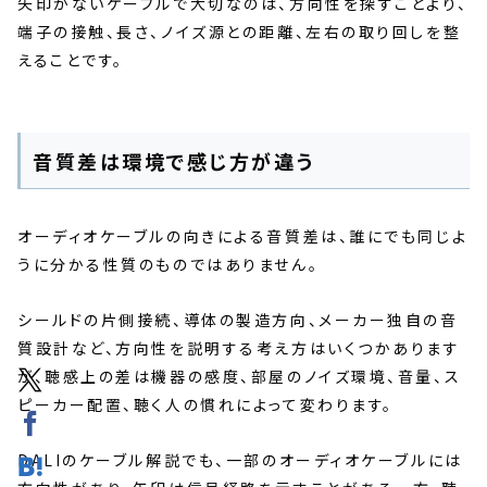
矢印がないケーブルで大切なのは、方向性を探すことより、
端子の接触、長さ、ノイズ源との距離、左右の取り回しを整
えることです。
音質差は環境で感じ方が違う
オーディオケーブルの向きによる音質差は、誰にでも同じよ
うに分かる性質のものではありません。
シールドの片側接続、導体の製造方向、メーカー独自の音
質設計など、方向性を説明する考え方はいくつかあります
が、聴感上の差は機器の感度、部屋のノイズ環境、音量、ス
ピーカー配置、聴く人の慣れによって変わります。
DALIのケーブル解説でも、一部のオーディオケーブルには