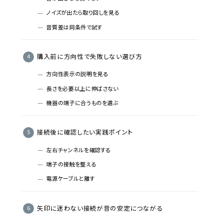
ノイズが出たら取り回しを見る
音質差は同条件で試す
購入前に方向性で失敗しない選び方
方向性表示の説明を見る
長さを必要以上に伸ばさない
機器の端子に合うものを選ぶ
接続後に確認したい実践ポイント
左右チャンネルを確認する
端子の接触を整える
電源ケーブルと離す
矢印に迷わない接続が音の安定につながる