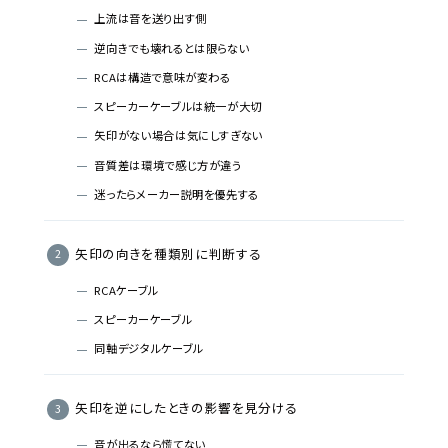
上流は音を送り出す側
逆向きでも壊れるとは限らない
RCAは構造で意味が変わる
スピーカーケーブルは統一が大切
矢印がない場合は気にしすぎない
音質差は環境で感じ方が違う
迷ったらメーカー説明を優先する
矢印の向きを種類別に判断する
RCAケーブル
スピーカーケーブル
同軸デジタルケーブル
矢印を逆にしたときの影響を見分ける
音が出るなら慌てない