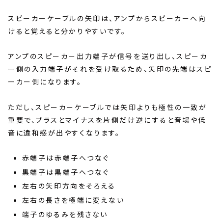
スピーカーケーブルの矢印は、アンプからスピーカーへ向
けると覚えると分かりやすいです。
アンプのスピーカー出力端子が信号を送り出し、スピーカ
ー側の入力端子がそれを受け取るため、矢印の先端はスピ
ーカー側になります。
ただし、スピーカーケーブルでは矢印よりも極性の一致が
重要で、プラスとマイナスを片側だけ逆にすると音場や低
音に違和感が出やすくなります。
赤端子は赤端子へつなぐ
黒端子は黒端子へつなぐ
左右の矢印方向をそろえる
左右の長さを極端に変えない
端子のゆるみを残さない