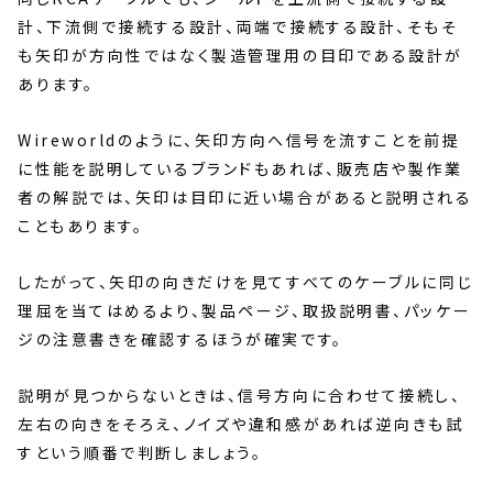
計、下流側で接続する設計、両端で接続する設計、そもそ
も矢印が方向性ではなく製造管理用の目印である設計が
あります。
Wireworldのように、矢印方向へ信号を流すことを前提
に性能を説明しているブランドもあれば、販売店や製作業
者の解説では、矢印は目印に近い場合があると説明される
こともあります。
したがって、矢印の向きだけを見てすべてのケーブルに同じ
理屈を当てはめるより、製品ページ、取扱説明書、パッケー
ジの注意書きを確認するほうが確実です。
説明が見つからないときは、信号方向に合わせて接続し、
左右の向きをそろえ、ノイズや違和感があれば逆向きも試
すという順番で判断しましょう。