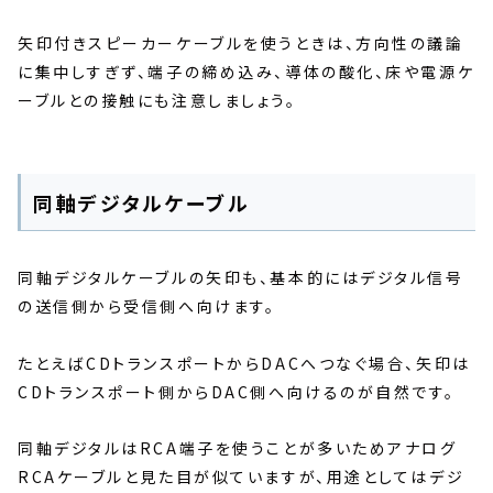
矢印付きスピーカーケーブルを使うときは、方向性の議論
に集中しすぎず、端子の締め込み、導体の酸化、床や電源ケ
ーブルとの接触にも注意しましょう。
同軸デジタルケーブル
同軸デジタルケーブルの矢印も、基本的にはデジタル信号
の送信側から受信側へ向けます。
たとえばCDトランスポートからDACへつなぐ場合、矢印は
CDトランスポート側からDAC側へ向けるのが自然です。
同軸デジタルはRCA端子を使うことが多いためアナログ
RCAケーブルと見た目が似ていますが、用途としてはデジ