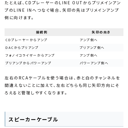
たとえば、CDプレーヤーのLINE OUTからプリメインアン
プのLINE INへつなぐ場合、矢印の先はプリメインアンプ
側に向けます。
接続例
矢印の向き
CDプレーヤーからアンプ
アンプ側へ
DACからプリアンプ
プリアンプ側へ
フォノイコライザーからアンプ
アンプ側へ
プリアンプからパワーアンプ
パワーアンプ側へ
左右のRCAケーブルを使う場合は、赤と白のチャンネルを
間違えないことに加えて、左右どちらも同じ矢印方向にそ
ろえると管理しやすくなります。
スピーカーケーブル