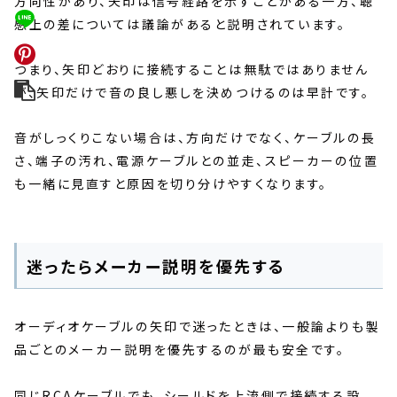
方向性があり、矢印は信号経路を示すことがある一方、聴
感上の差については議論があると説明されています。
つまり、矢印どおりに接続することは無駄ではありません
が、矢印だけで音の良し悪しを決めつけるのは早計です。
音がしっくりこない場合は、方向だけでなく、ケーブルの長
さ、端子の汚れ、電源ケーブルとの並走、スピーカーの位置
も一緒に見直すと原因を切り分けやすくなります。
迷ったらメーカー説明を優先する
オーディオケーブルの矢印で迷ったときは、一般論よりも製
品ごとのメーカー説明を優先するのが最も安全です。
同じRCAケーブルでも、シールドを上流側で接続する設