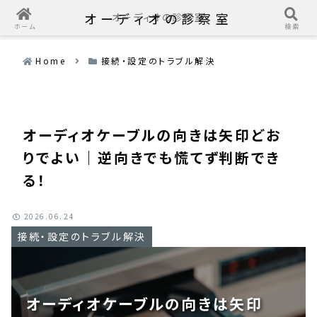
オーディオの診察室
オーディオの診察室
ホーム
検索
Home
接続・設定のトラブル解決
オーディオケーブルの向きは矢印どお
りでよい｜逆向きでも慌てず判断でき
る！
2026.06.24
接続・設定のトラブル解決
オーディオケーブルの向きは矢印