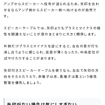
アンプからスピーカーへ信号が送られるため、矢印を合わ
せるならアンプ側からスピーカー側へ向けるのが自然で
す。
スピーカーケーブルでは、矢印よりもプラスとマイナスの極
性を間違えないことが音のまとまりに大きく関係します。
片側だけプラスとマイナスを逆にすると、左右の音が打ち
消し合うように感じられ、低音が薄くなったり、中央定位が
ぼやけたりすることがあります。
矢印付きスピーカーケーブルを使うなら、左右で矢印の方
向をそろえたうえで、赤端子は赤、黒端子は黒という極性
管理を優先しましょう。
矢印がない場合は気にしすぎない