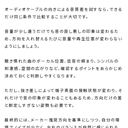
オーディオケーブルの向きによる音質差を試すなら、できる
だけ同じ条件で比較することが大切です。
音量が少し違うだけでも音の良し悪しの印象は変わるた
め、方向を入れ替えるたびに音量や再生位置が変わらない
ようにしましょう。
聴き慣れた曲のボーカル位置、低音の締まり、シンバルの
刺激感、空間の広がりなど、確認するポイントをあらかじめ
決めておくと判断しやすくなります。
ただし、抜き差しによって端子表面の接触状態が変わり、そ
れだけで音の印象が変わることもあるため、方向だけの差
と断定しすぎない姿勢も必要です。
最終的には、メーカー推奨方向を基準にしつつ、自分の環
境でノイズが少なく、左右のバランスが自然に感じられる