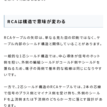
RCAは構造で意味が変わる
RCAケーブルの矢印は、単なる見た目の印刷ではなく、ケ
ーブル内部のシールド構造と関係していることがあります。
一般的な1芯シールド構造では、中心導体が信号のホット
側を担い、外側の編組シールドがコールド側やシールドを
兼ねるため、端子の両側で基本的な結線は同じになりやす
いです。
一方で、2芯シールド構造のRCAケーブルでは、2本の芯線
で信号のプラス側とマイナス側を受け持ち、外側のシール
ドを上流側または下流側のどちらか一方に落とす設計があ
ります。