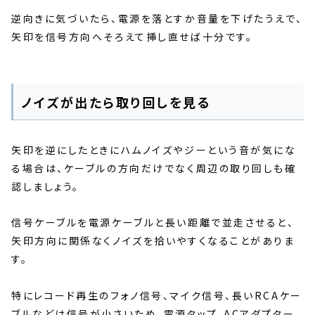
逆向きに気づいたら、電源を落とすか音量を下げたうえで、
矢印を信号方向へそろえて挿し直せば十分です。
ノイズが出たら取り回しを見る
矢印を逆にしたときにハムノイズやジーという音が気にな
る場合は、ケーブルの方向だけでなく周辺の取り回しも確
認しましょう。
信号ケーブルを電源ケーブルと長い距離で並走させると、
矢印方向に関係なくノイズを拾いやすくなることがありま
す。
特にレコード再生のフォノ信号、マイク信号、長いRCAケー
ブルなどは信号が小さいため、電源タップ、ACアダプター、