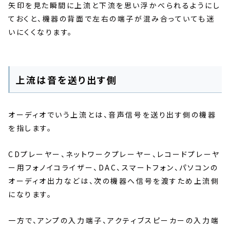
矢印を見た瞬間に上流と下流を思い浮かべられるようにし
ておくと、機器の背面で左右の端子が混み合っていても迷
いにくくなります。
上流は音を送り出す側
オーディオでいう上流とは、音声信号を送り出す側の機器
を指します。
CDプレーヤー、ネットワークプレーヤー、レコードプレーヤ
ー用フォノイコライザー、DAC、スマートフォン、パソコンの
オーディオ出力などは、次の機器へ信号を渡すため上流側
になります。
一方で、アンプの入力端子、アクティブスピーカーの入力端