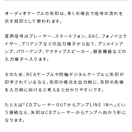
オーディオケーブルの矢印は、多くの場合で信号の流れを
示す目印として使われます。
音声信号はプレーヤー、スマートフォン、DAC、フォノイコラ
イザー、プリアンプなどの出力端子から出て、プリメインア
ンプ、パワーアンプ、アクティブスピーカー、録音機器などの
入力端子へ入ります。
そのため、RCAケーブルや同軸デジタルケーブルに矢印が
印字されているなら、矢印の根元を出力側に、矢印の先端
を入力側に向けると考えると分かりやすいです。
たとえば「CDプレーヤーOUTからアンプLINE INへ」とい
う接続なら、矢印はCDプレーヤーからアンプへ向かう形に
なります。