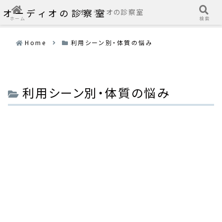
オーディオの診察室
オーディオの診察室
ホーム
検索
Home
利用シーン別・体質の悩み
利用シーン別・体質の悩み