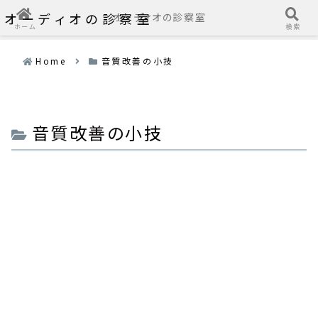
オーディオの診察室
オーディオの診察室
ホーム
検索
Home
音質改善の小技
音質改善の小技